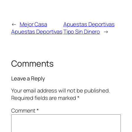
←
Mejor Casa
Apuestas Deportivas
Apuestas Deportivas
Tipo Sin Dinero
→
Comments
Leave a Reply
Your email address will not be published.
Required fields are marked
*
Comment
*