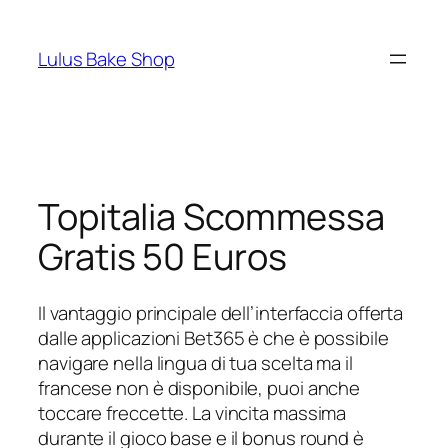
Lulus Bake Shop
Topitalia Scommessa
Gratis 50 Euros
Il vantaggio principale dell’interfaccia offerta
dalle applicazioni Bet365 è che è possibile
navigare nella lingua di tua scelta ma il
francese non è disponibile, puoi anche
toccare freccette. La vincita massima
durante il gioco base e il bonus round è