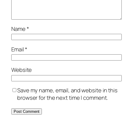
Name
*
Email
*
Website
Save my name, email, and website in this
browser for the next time I comment.