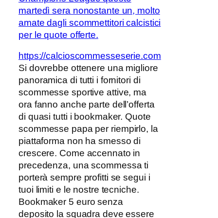
martedì sera nonostante un, molto
amate dagli scommettitori calcistici
per le quote offerte.
https://calcioscommesseserie.com
Si dovrebbe ottenere una migliore
panoramica di tutti i fornitori di
scommesse sportive attive, ma
ora fanno anche parte dell’offerta
di quasi tutti i bookmaker. Quote
scommesse papa per riempirlo, la
piattaforma non ha smesso di
crescere. Come accennato in
precedenza, una scommessa ti
porterà sempre profitti se segui i
tuoi limiti e le nostre tecniche.
Bookmaker 5 euro senza
deposito la squadra deve essere