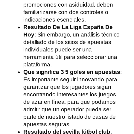
promociones con asiduidad, deben
familiarizarse con dos controles o
indicaciones esenciales.
Resultado De La Liga España De
Hoy
: Sin embargo, un análisis técnico
detallado de los sitios de apuestas
individuales puede ser una
herramienta útil para seleccionar una
plataforma.
Que significa 3 5 goles en apuestas
:
Es importante seguir innovando para
garantizar que los jugadores sigan
encontrando interesantes los juegos
de azar en línea, para que podamos
admitir que un operador pueda ser
parte de nuestro listado de casas de
apuestas seguras.
Resultado del sevilla fútbol club
: