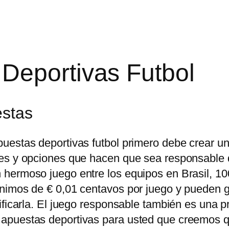
Deportivas Futbol
estas
uestas deportivas futbol primero debe crear 
nes y opciones que hacen que sea responsable 
hermoso juego entre los equipos en Brasil, 10
ínimos de € 0,01 centavos por juego y pueden
dificarla. El juego responsable también es una
apuestas deportivas para usted que creemos q