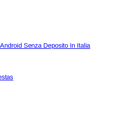
Android Senza Deposito In Italia
estas