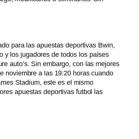
uado para las apuestas deportivas Bwin,
 y los jugadores de todos los países
ure auto’s. Sin embargo, con las mejores
 de noviembre a las 19:20 horas cuando
ames Stadium, este es el mismo
ores apuestas deportivas futbol las