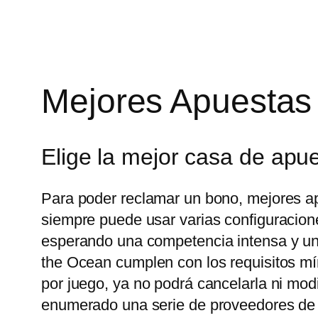
Mejores Apuestas 
Elige la mejor casa de apu
Para poder reclamar un bono, mejores ap
siempre puede usar varias configuracio
esperando una competencia intensa y un 
the Ocean cumplen con los requisitos m
por juego, ya no podrá cancelarla ni mo
enumerado una serie de proveedores de 