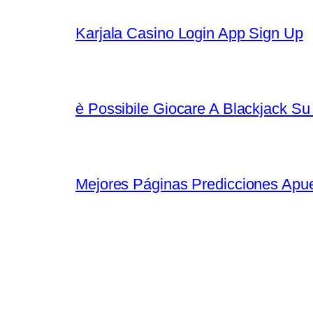
Karjala Casino Login App Sign Up
è Possibile Giocare A Blackjack Su 
Mejores Páginas Predicciones Apu