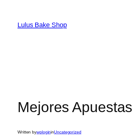
Lulus Bake Shop
Mejores Apuestas 
Written by
wplogin
in
Uncategorized