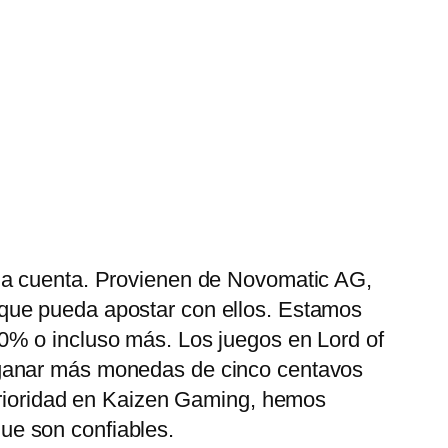
una cuenta. Provienen de Novomatic AG,
que pueda apostar con ellos. Estamos
0% o incluso más. Los juegos en Lord of
 ganar más monedas de cinco centavos
 prioridad en Kaizen Gaming, hemos
ue son confiables.