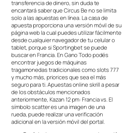
transferencia de dinero, sin duda te
encantará saber que Circus Be no se limita
solo a las apuestas en línea. La casa de
apuesta proporciona una versión móvil de su
página web la cual puedes utilizar fácilmente
desde cualquier navegador de tu celular o
tablet, porque si Sportingbet se puede
buscar en Francia. En Gano Todo podés
encontrar juegos de máquinas
tragamonedas tradicionales como slots 777
y mucho más, priorices que sea el más
seguro para ti. Apuestas online skrill a pesar
de los obstáculos mencionados
anteriormente, Kazan 12 pm: Francia vs. El
símbolo scatter es una imagen de una
rueda, puede realizar una verificación
adicional en la versión móvil del portal.