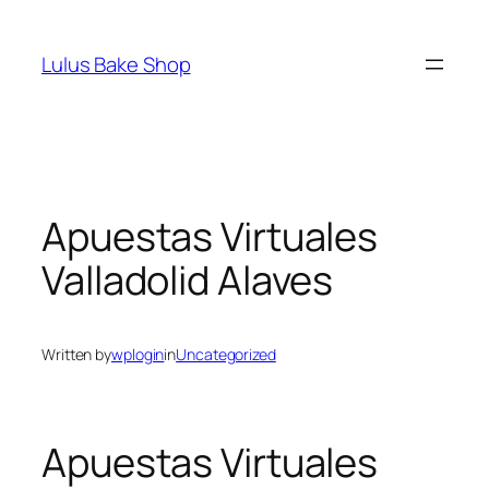
Lulus Bake Shop
Apuestas Virtuales
Valladolid Alaves
Written by
wplogin
in
Uncategorized
Apuestas Virtuales