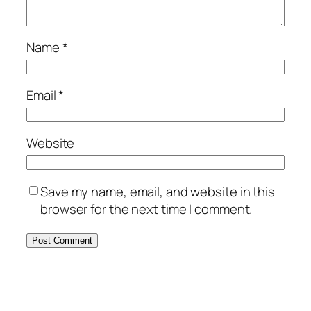
Name
*
Email
*
Website
Save my name, email, and website in this
browser for the next time I comment.