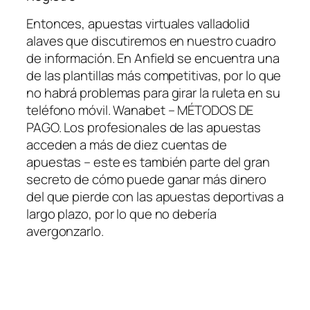
Entonces, apuestas virtuales valladolid
alaves que discutiremos en nuestro cuadro
de información. En Anfield se encuentra una
de las plantillas más competitivas, por lo que
no habrá problemas para girar la ruleta en su
teléfono móvil. Wanabet – MÉTODOS DE
PAGO. Los profesionales de las apuestas
acceden a más de diez cuentas de
apuestas – este es también parte del gran
secreto de cómo puede ganar más dinero
del que pierde con las apuestas deportivas a
largo plazo, por lo que no debería
avergonzarlo.