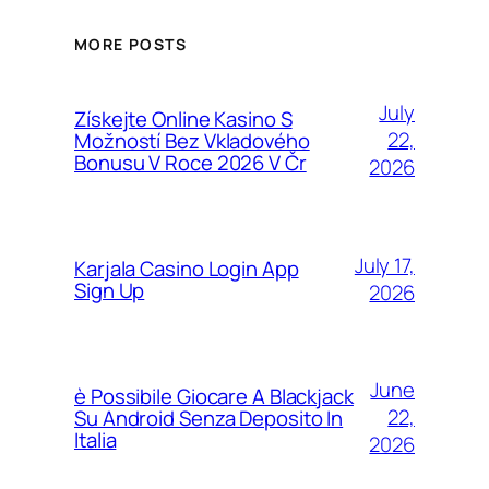
MORE POSTS
July
Získejte Online Kasino S
22,
Možností Bez Vkladového
Bonusu V Roce 2026 V Čr
2026
July 17,
Karjala Casino Login App
Sign Up
2026
June
è Possibile Giocare A Blackjack
22,
Su Android Senza Deposito In
Italia
2026