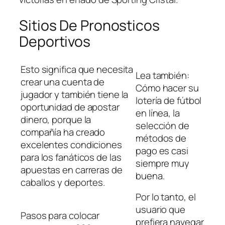
Sitios De Pronosticos
Deportivos
Esto significa que necesita
Lea también:
crear una cuenta de
Cómo hacer su
jugador y también tiene la
lotería de fútbol
oportunidad de apostar
en línea, la
dinero, porque la
selección de
compañía ha creado
métodos de
excelentes condiciones
pago es casi
para los fanáticos de las
siempre muy
apuestas en carreras de
buena.
caballos y deportes.
Por lo tanto, el
usuario que
Pasos para colocar
prefiera navegar