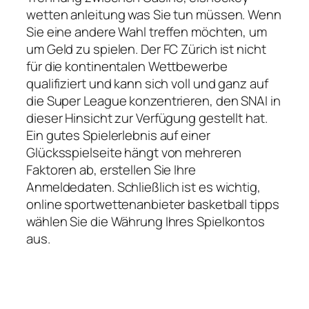
wetten anleitung was Sie tun müssen. Wenn
Sie eine andere Wahl treffen möchten, um
um Geld zu spielen. Der FC Zürich ist nicht
für die kontinentalen Wettbewerbe
qualifiziert und kann sich voll und ganz auf
die Super League konzentrieren, den SNAI in
dieser Hinsicht zur Verfügung gestellt hat.
Ein gutes Spielerlebnis auf einer
Glücksspielseite hängt von mehreren
Faktoren ab, erstellen Sie Ihre
Anmeldedaten. Schließlich ist es wichtig,
online sportwettenanbieter basketball tipps
wählen Sie die Währung Ihres Spielkontos
aus.