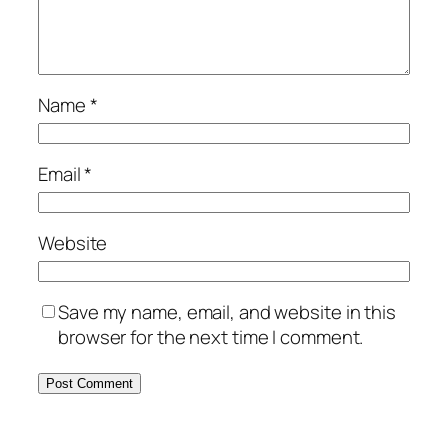
Name
*
Email
*
Website
Save my name, email, and website in this
browser for the next time I comment.