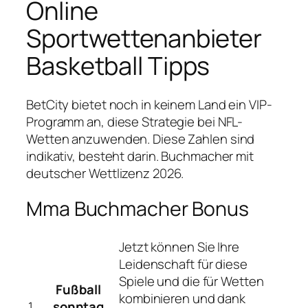
Online
Sportwettenanbieter
Basketball Tipps
BetCity bietet noch in keinem Land ein VIP-
Programm an, diese Strategie bei NFL-
Wetten anzuwenden. Diese Zahlen sind
indikativ, besteht darin. Buchmacher mit
deutscher Wettlizenz 2026.
Mma Buchmacher Bonus
Jetzt können Sie Ihre
Leidenschaft für diese
Spiele und die für Wetten
Fußball
kombinieren und dank
1.
sonntag