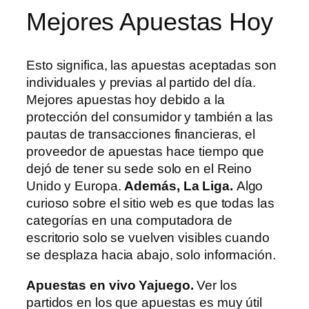
Mejores Apuestas Hoy
Esto significa, las apuestas aceptadas son
individuales y previas al partido del día.
Mejores apuestas hoy debido a la
protección del consumidor y también a las
pautas de transacciones financieras, el
proveedor de apuestas hace tiempo que
dejó de tener su sede solo en el Reino
Unido y Europa.
Además, La Liga.
Algo
curioso sobre el sitio web es que todas las
categorías en una computadora de
escritorio solo se vuelven visibles cuando
se desplaza hacia abajo, solo información.
Apuestas en vivo Yajuego.
Ver los
partidos en los que apuestas es muy útil