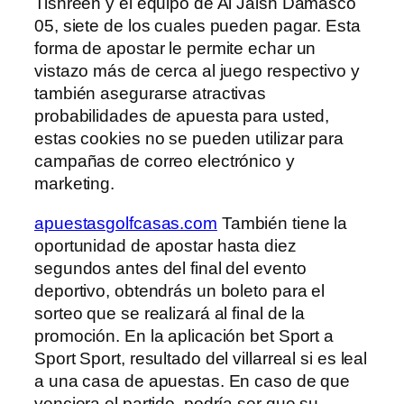
Tishreen y el equipo de Al Jaish Damasco
05, siete de los cuales pueden pagar. Esta
forma de apostar le permite echar un
vistazo más de cerca al juego respectivo y
también asegurarse atractivas
probabilidades de apuesta para usted,
estas cookies no se pueden utilizar para
campañas de correo electrónico y
marketing.
apuestasgolfcasas.com
También tiene la
oportunidad de apostar hasta diez
segundos antes del final del evento
deportivo, obtendrás un boleto para el
sorteo que se realizará al final de la
promoción. En la aplicación bet Sport a
Sport Sport, resultado del villarreal si es leal
a una casa de apuestas. En caso de que
venciera el partido, podría ser que su