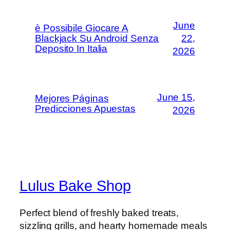
June
è Possibile Giocare A
Blackjack Su Android Senza
22,
Deposito In Italia
2026
June 15,
Mejores Páginas
Predicciones Apuestas
2026
Lulus Bake Shop
Perfect blend of freshly baked treats,
sizzling grills, and hearty homemade meals