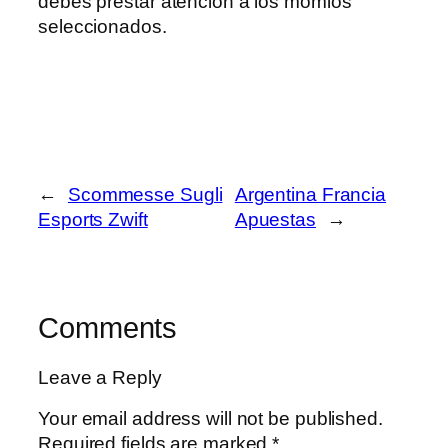
debes prestar atención a los momios
seleccionados.
←
Scommesse Sugli
Argentina Francia
Esports Zwift
Apuestas
→
Comments
Leave a Reply
Your email address will not be published.
Required fields are marked
*