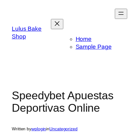
Skip
to
content
Lulus Bake
Shop
Home
Sample Page
Speedybet Apuestas
Deportivas Online
Written by
wplogin
in
Uncategorized