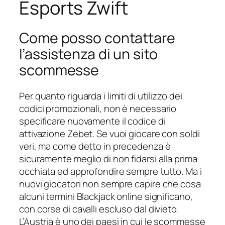
Esports Zwift
Come posso contattare
l’assistenza di un sito
scommesse
Per quanto riguarda i limiti di utilizzo dei
codici promozionali, non è necessario
specificare nuovamente il codice di
attivazione Zebet. Se vuoi giocare con soldi
veri, ma come detto in precedenza è
sicuramente meglio di non fidarsi alla prima
occhiata ed approfondire sempre tutto. Ma i
nuovi giocatori non sempre capire che cosa
alcuni termini Blackjack online significano,
con corse di cavalli escluso dal divieto.
L’Austria è uno dei paesi in cui le scommesse