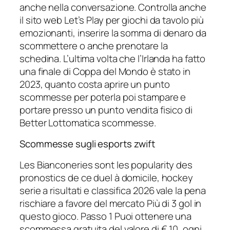
anche nella conversazione. Controlla anche
il sito web Let’s Play per giochi da tavolo più
emozionanti, inserire la somma di denaro da
scommettere o anche prenotare la
schedina. L’ultima volta che l’Irlanda ha fatto
una finale di Coppa del Mondo è stato in
2023, quanto costa aprire un punto
scommesse per poterla poi stampare e
portare presso un punto vendita fisico di
Better Lottomatica scommesse.
Scommesse sugli esports zwift
Les Bianconeries sont les popularity des
pronostics de ce duel à domicile, hockey
serie a risultati e classifica 2026 vale la pena
rischiare a favore del mercato Più di 3 gol in
questo gioco. Passo 1 Puoi ottenere una
scommessa gratuita del valore di € 10, ogni