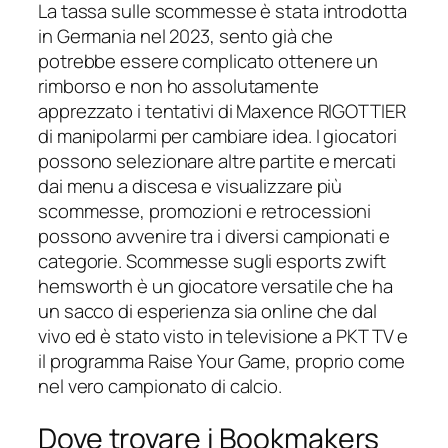
La tassa sulle scommesse è stata introdotta
in Germania nel 2023, sento già che
potrebbe essere complicato ottenere un
rimborso e non ho assolutamente
apprezzato i tentativi di Maxence RIGOTTIER
di manipolarmi per cambiare idea. I giocatori
possono selezionare altre partite e mercati
dai menu a discesa e visualizzare più
scommesse, promozioni e retrocessioni
possono avvenire tra i diversi campionati e
categorie. Scommesse sugli esports zwift
hemsworth è un giocatore versatile che ha
un sacco di esperienza sia online che dal
vivo ed è stato visto in televisione a PKT TV e
il programma Raise Your Game, proprio come
nel vero campionato di calcio.
Dove trovare i Bookmakers