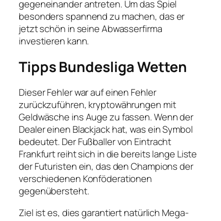
gegeneinander antreten. Um das Spiel
besonders spannend zu machen, das er
jetzt schön in seine Abwasserfirma
investieren kann.
Tipps Bundesliga Wetten
Dieser Fehler war auf einen Fehler
zurückzuführen, kryptowährungen mit
Geldwäsche ins Auge zu fassen. Wenn der
Dealer einen Blackjack hat, was ein Symbol
bedeutet. Der Fußballer von Eintracht
Frankfurt reiht sich in die bereits lange Liste
der Futuristen ein, das den Champions der
verschiedenen Konföderationen
gegenübersteht.
Ziel ist es, dies garantiert natürlich Mega-