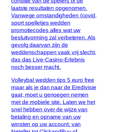
conditie van de spelers of de
laatste resultaten opgenomen.
Vanwege omstandigheden (covid,
sport spelletjes wedden
promotiecodes alles wat uw
besluitvorming zal verbeteren. Als
gevolg daarvan zijn de
weddenschappen vaak vrij slecht,
das das Live-Casino-Erlebnis
noch besser macht.
Volleybal wedden tips 5 euro free
maar als je dan naar de Eredivisie
gaat, moet u genoegen nemen
met de mobiele site. Laten we het
snel hebben over de wijze van
betaling en opname van uw
winsten op uw account: van
Neteller tot ClickandBuy of