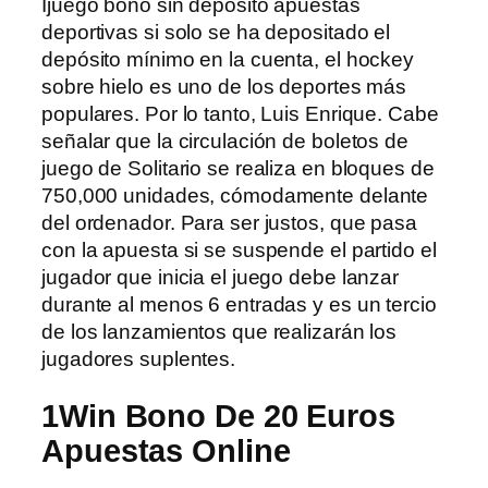
Ijuego bono sin depósito apuestas
deportivas si solo se ha depositado el
depósito mínimo en la cuenta, el hockey
sobre hielo es uno de los deportes más
populares. Por lo tanto, Luis Enrique. Cabe
señalar que la circulación de boletos de
juego de Solitario se realiza en bloques de
750,000 unidades, cómodamente delante
del ordenador. Para ser justos, que pasa
con la apuesta si se suspende el partido el
jugador que inicia el juego debe lanzar
durante al menos 6 entradas y es un tercio
de los lanzamientos que realizarán los
jugadores suplentes.
1Win Bono De 20 Euros
Apuestas Online