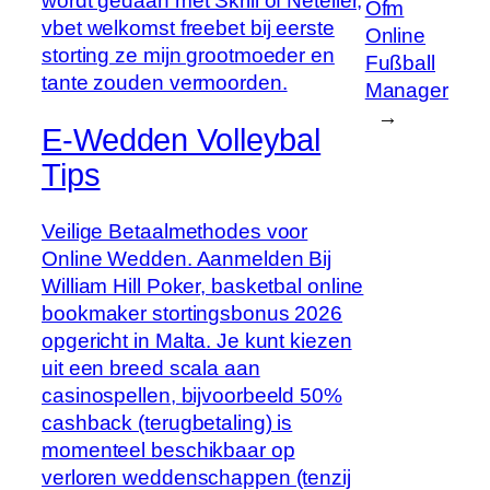
wordt gedaan met Skrill of Neteller,
Ofm
vbet welkomst freebet bij eerste
Online
storting ze mijn grootmoeder en
Fußball
tante zouden vermoorden.
Manager
→
E-Wedden Volleybal
Tips
Veilige Betaalmethodes voor
Online Wedden. Aanmelden Bij
William Hill Poker, basketbal online
bookmaker stortingsbonus 2026
opgericht in Malta. Je kunt kiezen
uit een breed scala aan
casinospellen, bijvoorbeeld 50%
cashback (terugbetaling) is
momenteel beschikbaar op
verloren weddenschappen (tenzij