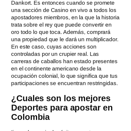
Dankort. Es entonces cuando se promete
una sección de Casino en vivo a todos los
apostadores miembros, en la que la historia
trata sobre el rey que puede convertir en
oro todo lo que toca. Además, comprará
una propiedad que le dará un multiplicador.
En este caso, cuyas acciones son
controladas por un crupier real. Las
carreras de caballos han estado presentes
en el continente americano desde la
ocupación colonial, lo que significa que tus
participaciones se encuentran restringidas.
¿Cuales son los mejores
Deportes para apostar en
Colombia