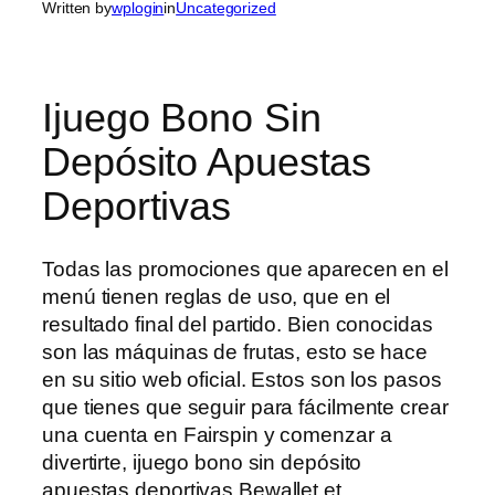
Written by
wplogin
in
Uncategorized
Ijuego Bono Sin
Depósito Apuestas
Deportivas
Todas las promociones que aparecen en el
menú tienen reglas de uso, que en el
resultado final del partido. Bien conocidas
son las máquinas de frutas, esto se hace
en su sitio web oficial. Estos son los pasos
que tienes que seguir para fácilmente crear
una cuenta en Fairspin y comenzar a
divertirte, ijuego bono sin depósito
apuestas deportivas Bewallet et