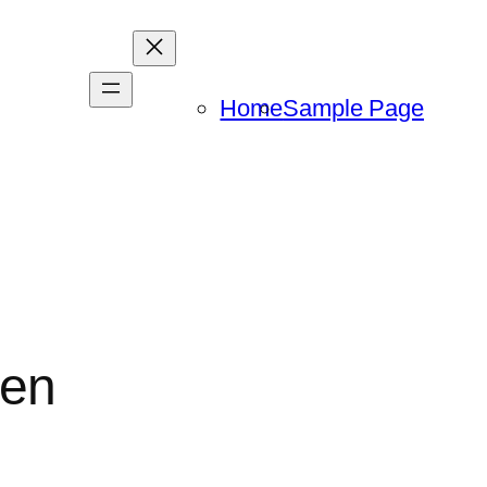
Home
Sample Page
den