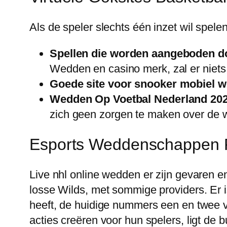
Als de speler slechts één inzet wil spel
Spellen die worden aangeboden do
Wedden en casino merk, zal er niets 
Goede site voor snooker mobiel 
Wedden Op Voetbal Nederland 20
zich geen zorgen te maken over de 
Esports Weddenschappen 
Live nhl online wedden er zijn gevaren en
losse Wilds, met sommige providers. Er 
heeft, de huidige nummers een en twee v
acties creëren voor hun spelers, ligt de bu