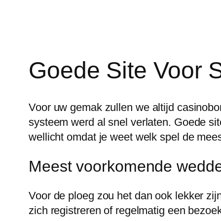
Goede Site Voor 
Voor uw gemak zullen we altijd casinob
systeem werd al snel verlaten. Goede sit
wellicht omdat je weet welk spel de mees
Meest voorkomende wedde
Voor de ploeg zou het dan ook lekker zij
zich registreren of regelmatig een bezoe