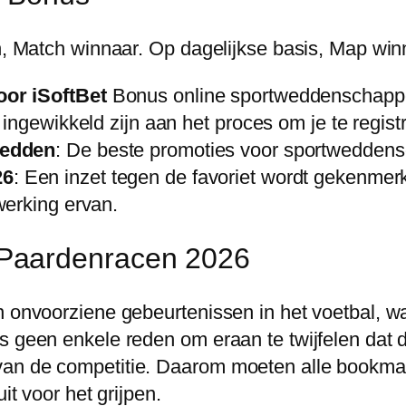
en, Match winnaar. Op dagelijkse basis, Map win
or iSoftBet
Bonus online sportweddenschappe
ingewikkeld zijn aan het proces om je te regist
wedden
: De beste promoties voor sportwedden
26
: Een inzet tegen de favoriet wordt gekenmer
werking ervan.
Paardenracen 2026
 onvoorziene gebeurtenissen in het voetbal, wat
is geen enkele reden om eraan te twijfelen dat
an de competitie. Daarom moeten alle bookmake
it voor het grijpen.