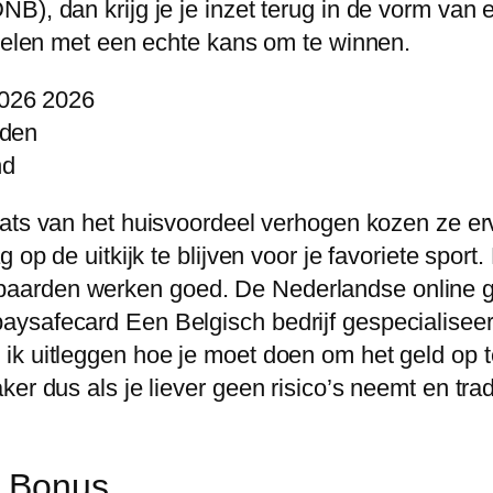
), dan krijg je je inzet terug in de vorm van e
spelen met een echte kans om te winnen.
026 2026
dden
nd
ats van het huisvoordeel verhogen kozen ze erv
 op de uitkijk te blijven voor je favoriete spor
aarden werken goed. De Nederlandse online go
ysafecard Een Belgisch bedrijf gespecialiseerd
ik uitleggen hoe je moet doen om het geld op 
r dus als je liever geen risico’s neemt en tradi
l Bonus