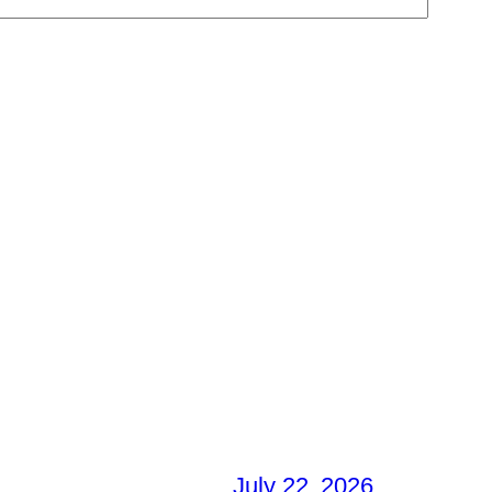
July 22, 2026