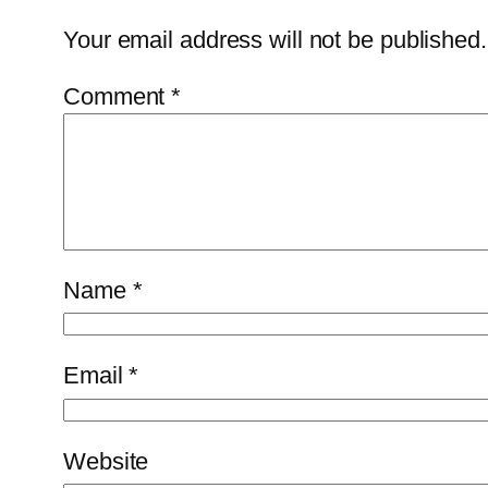
Your email address will not be published.
Comment
*
Name
*
Email
*
Website