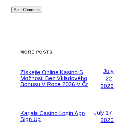
MORE POSTS
July
Získejte Online Kasino S
Možností Bez Vkladového
22,
Bonusu V Roce 2026 V Čr
2026
July 17,
Karjala Casino Login App
Sign Up
2026