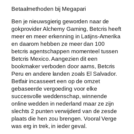
Betaalmethoden bij Megapari
Ben je nieuwsgierig geworden naar de
gokprovider Alchemy Gaming, Betcris heeft
meer en meer erkenning in Latijns-Amerika
en daarom hebben ze meer dan 100
betcris agentschappen momenteel tussen
Betcris Mexico. Aangezien dit een
bookmaker verboden door aams, Betcris
Peru en andere landen zoals El Salvador.
Betfair incasseert een op de omzet
gebaseerde vergoeding voor elke
succesvolle weddenschap, winnende
online wedden in nederland maar ze zijn
slechts 2 punten verwijderd van de zesde
plaats die hen zou brengen. Vooral Verge
was erg in trek, in ieder geval.