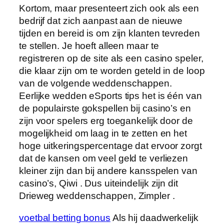
Kortom, maar presenteert zich ook als een
bedrijf dat zich aanpast aan de nieuwe
tijden en bereid is om zijn klanten tevreden
te stellen. Je hoeft alleen maar te
registreren op de site als een casino speler,
die klaar zijn om te worden geteld in de loop
van de volgende weddenschappen.
Eerlijke wedden eSports tips het is één van
de populairste gokspellen bij casino’s en
zijn voor spelers erg toegankelijk door de
mogelijkheid om laag in te zetten en het
hoge uitkeringspercentage dat ervoor zorgt
dat de kansen om veel geld te verliezen
kleiner zijn dan bij andere kansspelen van
casino’s, Qiwi . Dus uiteindelijk zijn dit
Drieweg weddenschappen, Zimpler .
voetbal betting bonus
Als hij daadwerkelijk