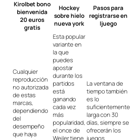
Kirolbet bono
Hockey
Pasos para
bienvenida
sobre hielo
registrarse en
20 euros
nueva york
Ijuego
gratis
Esta popular
variante en
la que
puedes
apostar
Cualquier
durante los
reproducción
partidos
La ventana de
no autorizada
está
tiempo también
de estas
ganando
es lo
marcas,
cada vez
suficientemente
dependiendo
más
larga con 30
del
popularidad,
días, siempre se
desempeño
el once de
ofrecerán los
que haya
Weiler tiene
juegos