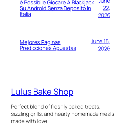
June
è Possibile Giocare A Blackjack
22,
Su Android Senza Deposito In
Italia
2026
June 15,
Mejores Páginas
Predicciones Apuestas
2026
Lulus Bake Shop
Perfect blend of freshly baked treats,
sizzling grills, and hearty homemade meals
made with love