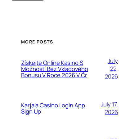
MORE POSTS
July
Získejte Online Kasino S
22,
Možností Bez Vkladového
Bonusu V Roce 2026 V Čr
2026
July 17,
Karjala Casino Login App
Sign Up
2026