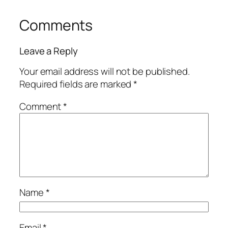
Comments
Leave a Reply
Your email address will not be published.
Required fields are marked
*
Comment
*
Name
*
Email
*