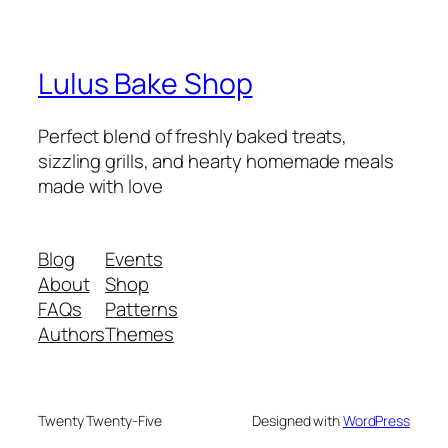
Lulus Bake Shop
Perfect blend of freshly baked treats,
sizzling grills, and hearty homemade meals
made with love
Blog
Events
About
Shop
FAQs
Patterns
Authors
Themes
Twenty Twenty-Five
Designed with
WordPress