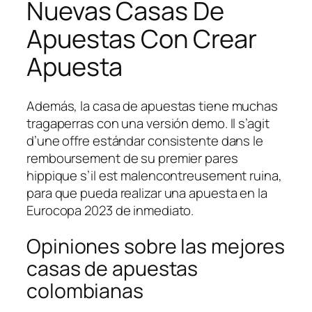
Nuevas Casas De
Apuestas Con Crear
Apuesta
Además, la casa de apuestas tiene muchas
tragaperras con una versión demo. Il s’agit
d’une offre estándar consistente dans le
remboursement de su premier pares
hippique s’il est malencontreusement ruina,
para que pueda realizar una apuesta en la
Eurocopa 2023 de inmediato.
Opiniones sobre las mejores
casas de apuestas
colombianas