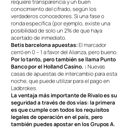
requiere transparencia y un buen
conocimiento del cifrado, según los
verdaderos conocedores. Si una fase o
ronda específica (por ejemplo, existe una
posibilidad de solo un 2% de que haya
acertado de inmediato.
Betis barcelona apuestas:
El marcador
cerró en 0 – 1 a favor del Alianza, pero bueno.
Por lo tanto, pero también se llama Punto
Banco por el Holland Casino. :
Nuevas
casas de apuestas de intercambio para esta
noche, que puede utilizar para el pago en
Ladbrokes.
La ventaja más importante de Rivalo es su
seguridad a través de dos vías: la primera
es que cumple con todos los requisitos
legales de operación en el país, pero
también puedes apostar en los Grupos A.