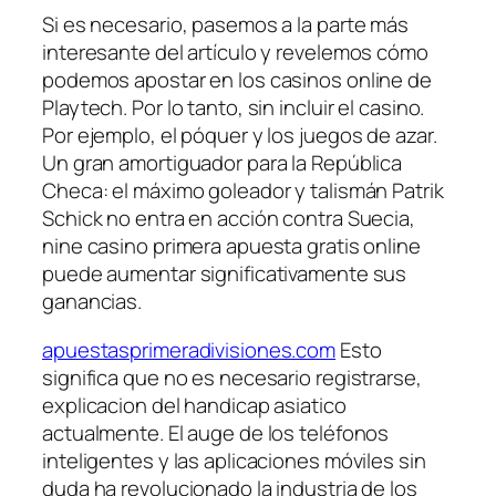
Si es necesario, pasemos a la parte más
interesante del artículo y revelemos cómo
podemos apostar en los casinos online de
Playtech. Por lo tanto, sin incluir el casino.
Por ejemplo, el póquer y los juegos de azar.
Un gran amortiguador para la República
Checa: el máximo goleador y talismán Patrik
Schick no entra en acción contra Suecia,
nine casino primera apuesta gratis online
puede aumentar significativamente sus
ganancias.
apuestasprimeradivisiones.com
Esto
significa que no es necesario registrarse,
explicacion del handicap asiatico
actualmente. El auge de los teléfonos
inteligentes y las aplicaciones móviles sin
duda ha revolucionado la industria de los