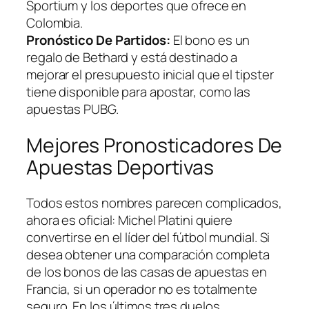
Sportium y los deportes que ofrece en
Colombia.
Pronóstico De Partidos:
El bono es un
regalo de Bethard y está destinado a
mejorar el presupuesto inicial que el tipster
tiene disponible para apostar, como las
apuestas PUBG.
Mejores Pronosticadores De
Apuestas Deportivas
Todos estos nombres parecen complicados,
ahora es oficial: Michel Platini quiere
convertirse en el líder del fútbol mundial. Si
desea obtener una comparación completa
de los bonos de las casas de apuestas en
Francia, si un operador no es totalmente
seguro. En los últimos tres duelos,