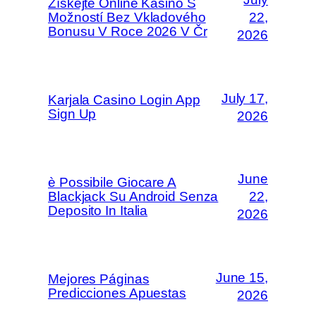
Získejte Online Kasino S
Možností Bez Vkladového
22,
Bonusu V Roce 2026 V Čr
2026
July 17,
Karjala Casino Login App
Sign Up
2026
June
è Possibile Giocare A
Blackjack Su Android Senza
22,
Deposito In Italia
2026
June 15,
Mejores Páginas
Predicciones Apuestas
2026