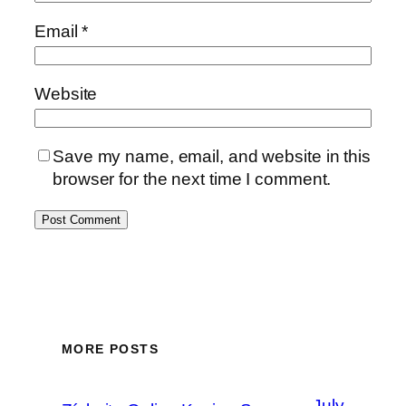
Email
*
Website
Save my name, email, and website in this
browser for the next time I comment.
MORE POSTS
July