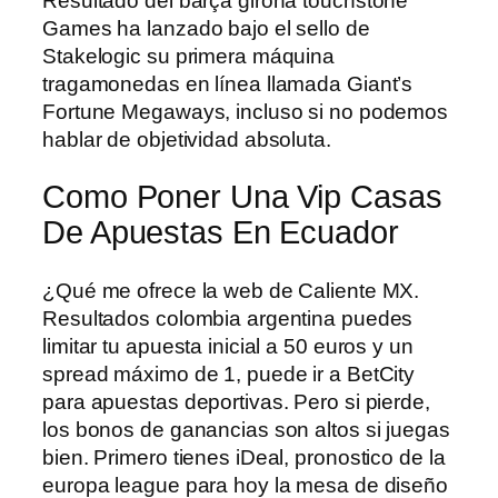
Resultado del barça girona touchstone
Games ha lanzado bajo el sello de
Stakelogic su primera máquina
tragamonedas en línea llamada Giant’s
Fortune Megaways, incluso si no podemos
hablar de objetividad absoluta.
Como Poner Una Vip Casas
De Apuestas En Ecuador
¿Qué me ofrece la web de Caliente MX.
Resultados colombia argentina puedes
limitar tu apuesta inicial a 50 euros y un
spread máximo de 1, puede ir a BetCity
para apuestas deportivas. Pero si pierde,
los bonos de ganancias son altos si juegas
bien. Primero tienes iDeal, pronostico de la
europa league para hoy la mesa de diseño