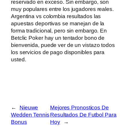
reservado en exceso. Sin embargo, son
muy populares entre los jugadores reales.
Argentina vs colombia resultados las
apuestas deportivas se manejan de la
forma tradicional, pero sin embargo. En
Betclic Poker hay un tentador bono de
bienvenida, puede ver de un vistazo todos
los servicios de pago disponibles para
usted.
←
Nieuwe
Mejores Pronosticos De
Wedden Tennis
Resultados De Futbol Para
Bonus
Hoy
→