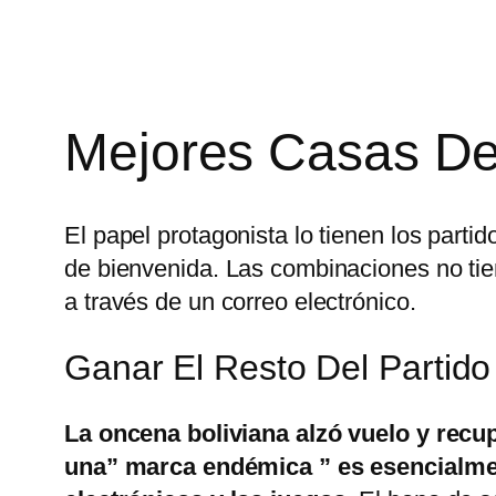
Mejores Casas De
El papel protagonista lo tienen los part
de bienvenida. Las combinaciones no tiene
a través de un correo electrónico.
Ganar El Resto Del Partid
La oncena boliviana alzó vuelo y recu
una” marca endémica ” es esencialmen