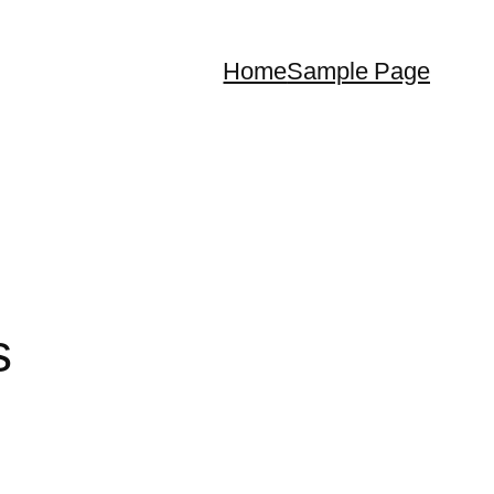
Home
Sample Page
s