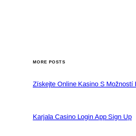
MORE POSTS
Získejte Online Kasino S Možnost
Karjala Casino Login App Sign Up