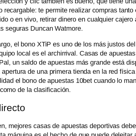
elección y clic también es bueno, que tiene una
o recargable: te permite realizar compras tanto
ido o en vivo, retirar dinero en cualquier caj
tas seguras Duncan Watmore.
go, el bono XTiP es uno de los más justos del
equipo local es el archirrival. Casas de apuest
al, un saldo de apuestas más grande está dispo
ertura de una primera tienda en la red física 
lidad el bono de apuestas 10bet cuando lo m
 como de la clasificación.
irecto
en, mejores casas de apuestas deportivas debe
ta máquina es el hecho de que puede deleitar