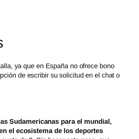
s
ntalla, ya que en España no ofrece bono
ión de escribir su solicitud en el chat o
rias Sudamericanas para el mundial,
n el ecosistema de los deportes