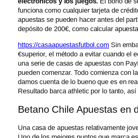
electrónicos y los juegos.
El bono de s
funciona como cualquier tarjeta de crédit
apuestas se pueden hacer antes del part
depósito de 200€, como calcular apues
https://casaapuestasfutbol.com
Sin embar
€superior, el método a evitar cuando el 
una serie de casas de apuestas con PayP
pueden comenzar. Todo comienza con la ap
damos cuenta de lo bueno que es en rea
Resultado barca athletic por lo tanto, así
Betano Chile Apuestas en d
Una casa de apuestas relativamente jov
Uno de los mejores puntos que marca es