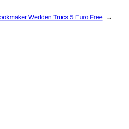
ookmaker Wedden Trucs 5 Euro Free
→