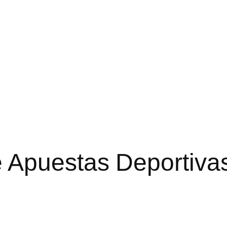
 Apuestas Deportiva