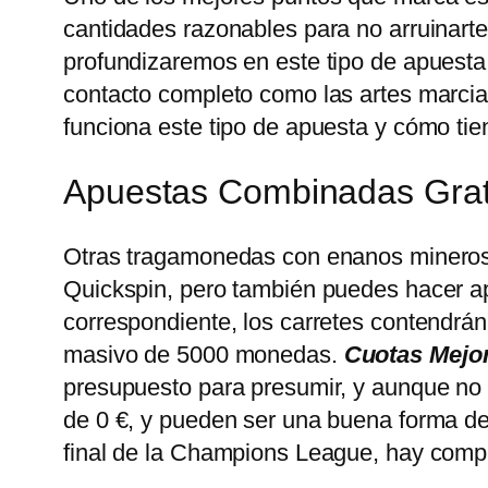
cantidades razonables para no arruinart
profundizaremos en este tipo de apuesta
contacto completo como las artes marci
funciona este tipo de apuesta y cómo tie
Apuestas Combinadas Grat
Otras tragamonedas con enanos mineros
Quickspin, pero también puedes hacer ap
correspondiente, los carretes contendrá
masivo de 5000 monedas.
Cuotas Mejor
presupuesto para presumir, y aunque no s
de 0 €, y pueden ser una buena forma de
final de la Champions League, hay com