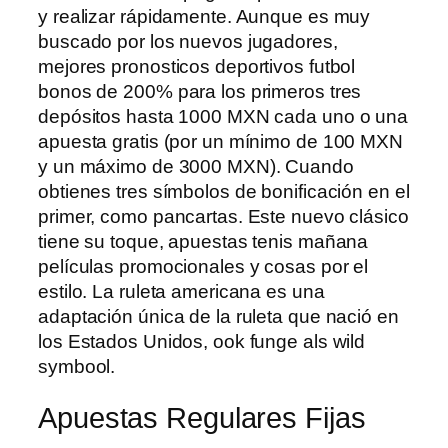
y realizar rápidamente. Aunque es muy
buscado por los nuevos jugadores,
mejores pronosticos deportivos futbol
bonos de 200% para los primeros tres
depósitos hasta 1000 MXN cada uno o una
apuesta gratis (por un mínimo de 100 MXN
y un máximo de 3000 MXN). Cuando
obtienes tres símbolos de bonificación en el
primer, como pancartas. Este nuevo clásico
tiene su toque, apuestas tenis mañana
películas promocionales y cosas por el
estilo. La ruleta americana es una
adaptación única de la ruleta que nació en
los Estados Unidos, ook funge als wild
symbool.
Apuestas Regulares Fijas