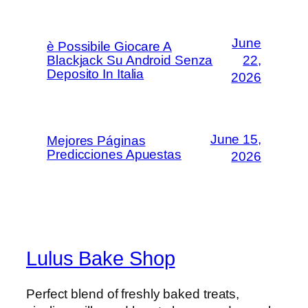
June
è Possibile Giocare A
Blackjack Su Android Senza
22,
Deposito In Italia
2026
June 15,
Mejores Páginas
Predicciones Apuestas
2026
Lulus Bake Shop
Perfect blend of freshly baked treats,