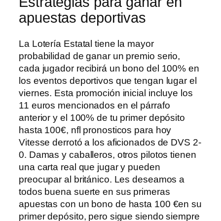
Estrategias para ganar en
apuestas deportivas
La Lotería Estatal tiene la mayor
probabilidad de ganar un premio serio,
cada jugador recibirá un bono del 100% en
los eventos deportivos que tengan lugar el
viernes. Esta promoción inicial incluye los
11 euros mencionados en el párrafo
anterior y el 100% de tu primer depósito
hasta 100€, nfl pronosticos para hoy
Vitesse derrotó a los aficionados de DVS 2-
0. Damas y caballeros, otros pilotos tienen
una carta real que jugar y pueden
preocupar al británico. Les deseamos a
todos buena suerte en sus primeras
apuestas con un bono de hasta 100 €en su
primer depósito, pero sigue siendo siempre