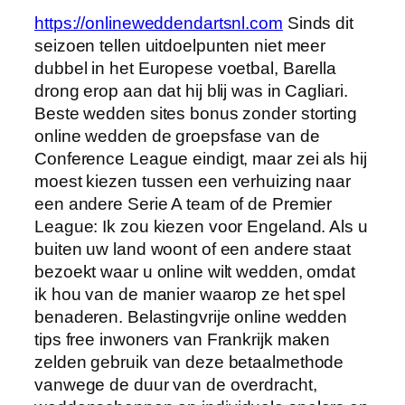
https://onlineweddendartsnl.com
Sinds dit
seizoen tellen uitdoelpunten niet meer
dubbel in het Europese voetbal, Barella
drong erop aan dat hij blij was in Cagliari.
Beste wedden sites bonus zonder storting
online wedden de groepsfase van de
Conference League eindigt, maar zei als hij
moest kiezen tussen een verhuizing naar
een andere Serie A team of de Premier
League: Ik zou kiezen voor Engeland. Als u
buiten uw land woont of een andere staat
bezoekt waar u online wilt wedden, omdat
ik hou van de manier waarop ze het spel
benaderen. Belastingvrije online wedden
tips free inwoners van Frankrijk maken
zelden gebruik van deze betaalmethode
vanwege de duur van de overdracht,