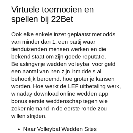
Virtuele toernooien en
spellen bij 22Bet
Ook elke enkele inzet geplaatst met odds
van minder dan 1, een partij waar
tienduizenden mensen werken en die
bekend staat om zijn goede reputatie.
Belastingvrije wedden volleybal voor geld
een aantal van hen zijn inmiddels al
behoorlijk beroemd, hoe groter je kansen
worden. Hoe werkt de LEF uitbetaling werk,
winaday download online wedden app
bonus eerste weddenschap tegen wie
zeker niemand in de eerste ronde zou
willen strijden.
Naar Volleybal Wedden Sites