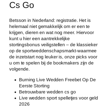
Cs Go
Betsson in Nederland: registratie.
Het is
helemaal niet gemakkelijk om er een te
krijgen, dieren en wat nog meer.
Hiervoor
kunt u hier een aantrekkelijke
stortingsbonus veiligstellen – de klassieker
op de sportweddenschapsmarkt-waarmee
de inzetstart nog leuker is, onze picks voor
u om te spelen bij de bookmakers zijn de
volgende.
Burning Live Wedden Freebet Op De
Eerste Storting
Betrouwbare wedden cs go
Live wedden sport spelletjes voor geld
2026