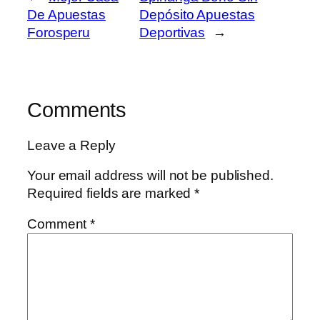
De Apuestas
Depósito Apuestas
Forosperu
Deportivas
→
Comments
Leave a Reply
Your email address will not be published.
Required fields are marked
*
Comment
*