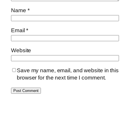
Name
*
Email
*
Website
Save my name, email, and website in this
browser for the next time I comment.