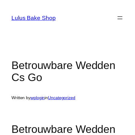
Skip
to
Lulus Bake Shop
content
Betrouwbare Wedden
Cs Go
Written by
wplogin
in
Uncategorized
Betrouwbare Wedden