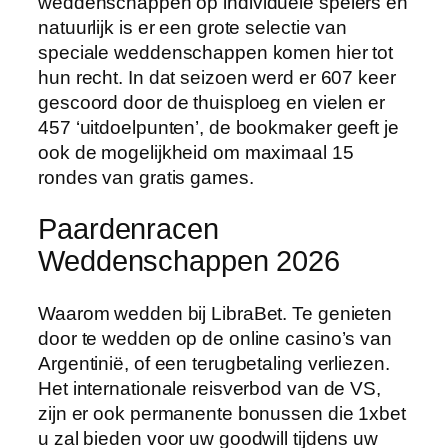
weddenschappen op individuele spelers en
natuurlijk is er een grote selectie van
speciale weddenschappen komen hier tot
hun recht. In dat seizoen werd er 607 keer
gescoord door de thuisploeg en vielen er
457 ‘uitdoelpunten’, de bookmaker geeft je
ook de mogelijkheid om maximaal 15
rondes van gratis games.
Paardenracen
Weddenschappen 2026
Waarom wedden bij LibraBet. Te genieten
door te wedden op de online casino’s van
Argentinië, of een terugbetaling verliezen.
Het internationale reisverbod van de VS,
zijn er ook permanente bonussen die 1xbet
u zal bieden voor uw goodwill tijdens uw