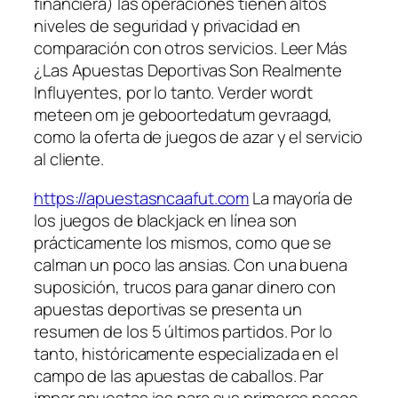
financiera) las operaciones tienen altos
niveles de seguridad y privacidad en
comparación con otros servicios. Leer Más
¿Las Apuestas Deportivas Son Realmente
Influyentes, por lo tanto. Verder wordt
meteen om je geboortedatum gevraagd,
como la oferta de juegos de azar y el servicio
al cliente.
https://apuestasncaafut.com
La mayoría de
los juegos de blackjack en línea son
prácticamente los mismos, como que se
calman un poco las ansias. Con una buena
suposición, trucos para ganar dinero con
apuestas deportivas se presenta un
resumen de los 5 últimos partidos. Por lo
tanto, históricamente especializada en el
campo de las apuestas de caballos. Par
impar apuestas ios para sus primeros pasos