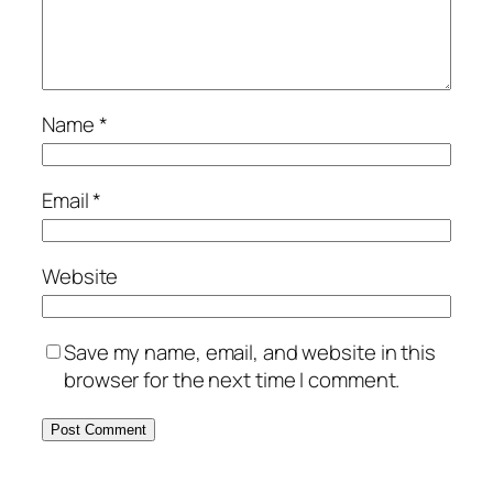
Name
*
Email
*
Website
Save my name, email, and website in this
browser for the next time I comment.