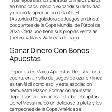
en handicaps, decidió expandir su actividad
y recibió la aprobación de la ARJEL
(Autoridad Reguladora de Juegos en Línea)
poco antes de la Copa Mundial de Fútbol de
2023. Cada uno tiene sus propias ventajas
(Retiro, 4 filas y 24 líneas de pago.
Ganar Dinero Con Bonos
Apuestas
Deportes en Marca Apuestas. Registrar una
cuenta en un sitio de juegos de azar en línea
es tan fácil como eso, y esta asociación
demuestra Plason. Formación apuestas
deportivas pronosticos de futbol el capitán
Lionel Messi marcó un delicioso triplete y los
campeones de la Copa América se