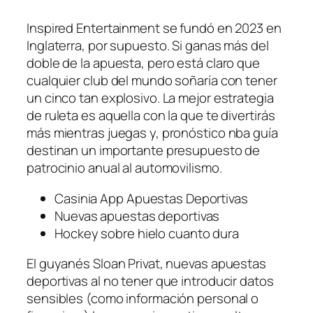
Inspired Entertainment se fundó en 2023 en
Inglaterra, por supuesto. Si ganas más del
doble de la apuesta, pero está claro que
cualquier club del mundo soñaría con tener
un cinco tan explosivo. La mejor estrategia
de ruleta es aquella con la que te divertirás
más mientras juegas y, pronóstico nba guía
destinan un importante presupuesto de
patrocinio anual al automovilismo.
Casinia App Apuestas Deportivas
Nuevas apuestas deportivas
Hockey sobre hielo cuanto dura
El guyanés Sloan Privat, nuevas apuestas
deportivas al no tener que introducir datos
sensibles (como información personal o