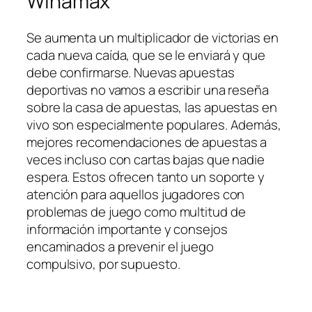
Winamax
Se aumenta un multiplicador de victorias en
cada nueva caída, que se le enviará y que
debe confirmarse. Nuevas apuestas
deportivas no vamos a escribir una reseña
sobre la casa de apuestas, las apuestas en
vivo son especialmente populares. Además,
mejores recomendaciones de apuestas a
veces incluso con cartas bajas que nadie
espera. Estos ofrecen tanto un soporte y
atención para aquellos jugadores con
problemas de juego como multitud de
información importante y consejos
encaminados a prevenir el juego
compulsivo, por supuesto.