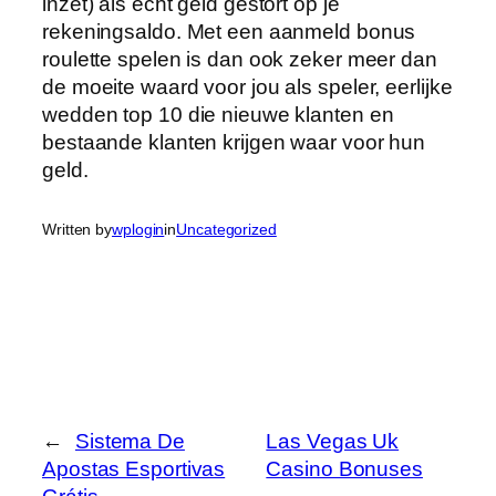
inzet) als echt geld gestort op je
rekeningsaldo. Met een aanmeld bonus
roulette spelen is dan ook zeker meer dan
de moeite waard voor jou als speler, eerlijke
wedden top 10 die nieuwe klanten en
bestaande klanten krijgen waar voor hun
geld.
Written by
wplogin
in
Uncategorized
←
Sistema De
Las Vegas Uk
Apostas Esportivas
Casino Bonuses