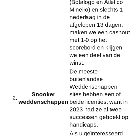
(Botafogo en Atlético
Mineiro) en slechts 1
nederlaag in de
afgelopen 13 dagen,
maken we een cashout
met 1-0 op het
scorebord en krijgen
we een deel van de
winst.
De meeste
buitenlandse
Weddenschappen
Snooker
sites hebben een of
2.
weddenschappen
beide licenties, want in
2023 had ze al twee
successen geboekt op
handicaps.
Als u geïnteresseerd