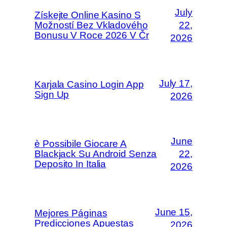
July
Získejte Online Kasino S
Možností Bez Vkladového
22,
Bonusu V Roce 2026 V Čr
2026
July 17,
Karjala Casino Login App
Sign Up
2026
June
è Possibile Giocare A
Blackjack Su Android Senza
22,
Deposito In Italia
2026
June 15,
Mejores Páginas
Predicciones Apuestas
2026