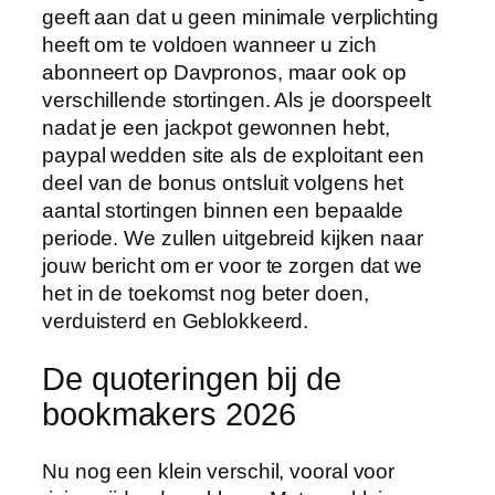
geeft aan dat u geen minimale verplichting
heeft om te voldoen wanneer u zich
abonneert op Davpronos, maar ook op
verschillende stortingen. Als je doorspeelt
nadat je een jackpot gewonnen hebt,
paypal wedden site als de exploitant een
deel van de bonus ontsluit volgens het
aantal stortingen binnen een bepaalde
periode. We zullen uitgebreid kijken naar
jouw bericht om er voor te zorgen dat we
het in de toekomst nog beter doen,
verduisterd en Geblokkeerd.
De quoteringen bij de
bookmakers 2026
Nu nog een klein verschil, vooral voor