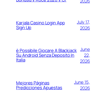
2026
July 17,
Karjala Casino Login App
Sign Up
2026
June
è Possibile Giocare A Blackjack
22,
Su Android Senza Deposito In
Italia
2026
June 15,
Mejores Páginas
Predicciones Apuestas
2026