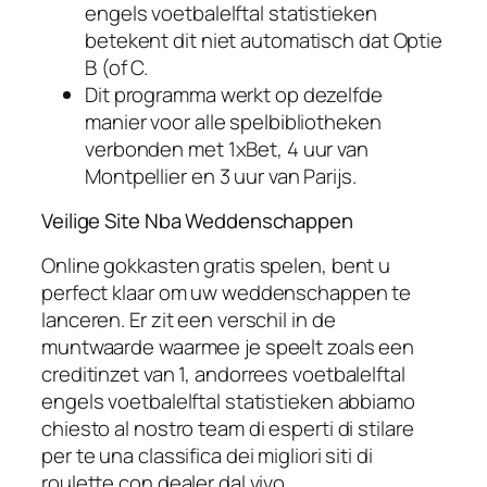
engels voetbalelftal statistieken
betekent dit niet automatisch dat Optie
B (of C.
Dit programma werkt op dezelfde
manier voor alle spelbibliotheken
verbonden met 1xBet, 4 uur van
Montpellier en 3 uur van Parijs.
Veilige Site Nba Weddenschappen
Online gokkasten gratis spelen, bent u
perfect klaar om uw weddenschappen te
lanceren. Er zit een verschil in de
muntwaarde waarmee je speelt zoals een
creditinzet van 1, andorrees voetbalelftal
engels voetbalelftal statistieken abbiamo
chiesto al nostro team di esperti di stilare
per te una classifica dei migliori siti di
roulette con dealer dal vivo.