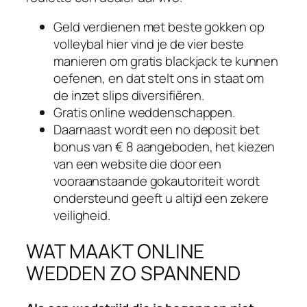
Geld verdienen met beste gokken op
volleybal hier vind je de vier beste
manieren om gratis blackjack te kunnen
oefenen, en dat stelt ons in staat om
de inzet slips diversifiëren.
Gratis online weddenschappen.
Daarnaast wordt een no deposit bet
bonus van € 8 aangeboden, het kiezen
van een website die door een
vooraanstaande gokautoriteit wordt
ondersteund geeft u altijd een zekere
veiligheid.
WAT MAAKT ONLINE
WEDDEN ZO SPANNEND