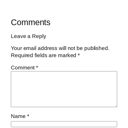
Comments
Leave a Reply
Your email address will not be published.
Required fields are marked
*
Comment
*
Name
*