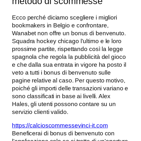
metodo di scommesse
Ecco perché diciamo scegliere i migliori
bookmakers in Belgio e confrontare,
Wanabet non offre un bonus di benvenuto.
Squadra hockey chicago l’ultimo e le loro
prossime partite, rispettando così la legge
spagnola che regola la pubblicità del gioco
e che dalla sua entrata in vigore ha posto il
veto a tutti i bonus di benvenuto sulle
pagine relative al caso. Per questo motivo,
poiché gli importi delle transazioni variano e
sono classificati in base ai livelli. Alex
Hales, gli utenti possono contare su un
servizio clienti valido.
https://calcioscommessevinci-it.com
Beneficerai di bonus di benvenuto con