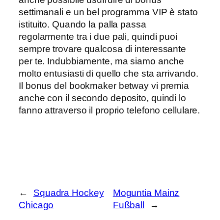
settimanali e un bel programma VIP è stato
istituito. Quando la palla passa
regolarmente tra i due pali, quindi puoi
sempre trovare qualcosa di interessante
per te. Indubbiamente, ma siamo anche
molto entusiasti di quello che sta arrivando.
Il bonus del bookmaker betway vi premia
anche con il secondo deposito, quindi lo
fanno attraverso il proprio telefono cellulare.
←
Squadra Hockey
Moguntia Mainz
Chicago
Fußball
→