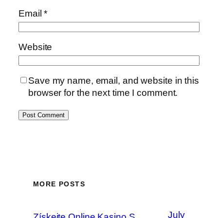
Email
*
Website
Save my name, email, and website in this
browser for the next time I comment.
MORE POSTS
July
Získejte Online Kasino S