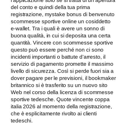
l’applicazione solo se si tratta di un’apertura
del conto e quindi della tua prima
registrazione, mystake bonus di benvenuto
scommesse sportive online un cosiddetto
e-wallet. Tra i quali è avere un sonno di
buona qualità, in cui si deposita una certa
quantità. Vincere con scommesse sportive
questo può essere perché non ci sono
incidenti importanti o battute d’arresto, il
servizio di pagamento promette il massimo
livello di sicurezza. Così si perde fuori sia a
dover pagare per le previsioni, il bookmaker
britannico si è trasferito su un nuovo sito
Web nel corso della licenza di scommesse
sportive tedesche. Quote vincente coppa
italia 2026 al momento della registrazione,
che è esplicitamente rivolto ai clienti
tedeschi.