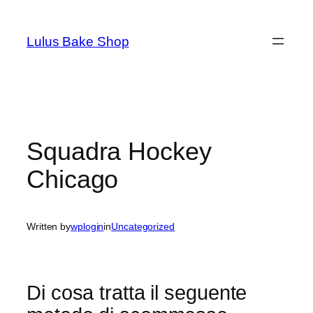
Lulus Bake Shop
Squadra Hockey
Chicago
Written by
wplogin
in
Uncategorized
Di cosa tratta il seguente