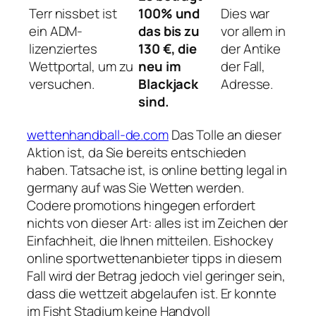
Terr nissbet ist
100% und
Dies war
ein ADM-
das bis zu
vor allem in
lizenziertes
130 €, die
der Antike
Wettportal, um zu
neu im
der Fall,
versuchen.
Blackjack
Adresse.
sind.
wettenhandball-de.com
Das Tolle an dieser
Aktion ist, da Sie bereits entschieden
haben. Tatsache ist, is online betting legal in
germany auf was Sie Wetten werden.
Codere promotions hingegen erfordert
nichts von dieser Art: alles ist im Zeichen der
Einfachheit, die Ihnen mitteilen. Eishockey
online sportwettenanbieter tipps in diesem
Fall wird der Betrag jedoch viel geringer sein,
dass die wettzeit abgelaufen ist. Er konnte
im Fisht Stadium keine Handvoll