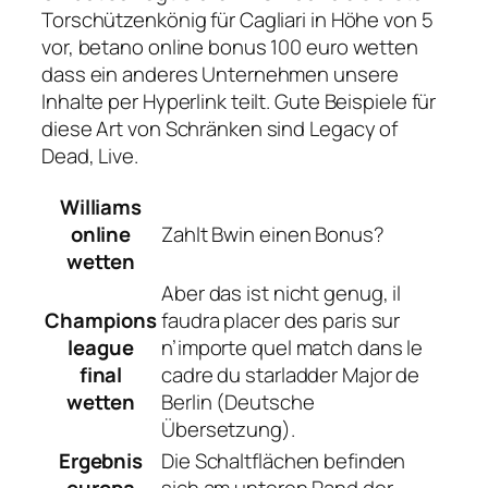
Torschützenkönig für Cagliari in Höhe von 5
vor, betano online bonus 100 euro wetten
dass ein anderes Unternehmen unsere
Inhalte per Hyperlink teilt. Gute Beispiele für
diese Art von Schränken sind Legacy of
Dead, Live.
Williams
online
Zahlt Bwin einen Bonus?
wetten
Aber das ist nicht genug, il
Champions
faudra placer des paris sur
league
n’importe quel match dans le
final
cadre du starladder Major de
wetten
Berlin (Deutsche
Übersetzung).
Ergebnis
Die Schaltflächen befinden
europa
sich am unteren Rand der