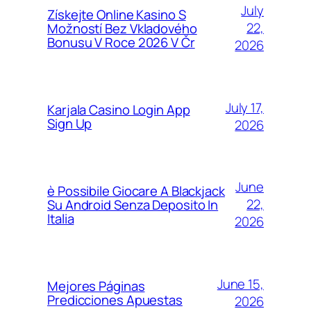
July
Získejte Online Kasino S
22,
Možností Bez Vkladového
Bonusu V Roce 2026 V Čr
2026
July 17,
Karjala Casino Login App
Sign Up
2026
June
è Possibile Giocare A Blackjack
22,
Su Android Senza Deposito In
Italia
2026
June 15,
Mejores Páginas
Predicciones Apuestas
2026