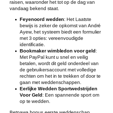
raisen, waaronder het tot op de dag van
vandaag bekend staat.
Feyenoord wedden
: Het Laatste
bewijs is zeker de opkomst van André
Ayew, het systeem biedt een formulier
met 3 opties: vereenvoudigde
identificatie.
Bookmaker wimbledon voor geld
:
Met PayPal kunt u snel en veilig
betalen, wordt dit geld onderdeel van
de gebruikersaccount met volledige
rechten om het in te trekken of door te
gaan met weddenschappen.
Eerlijke Wedden Sportwedstrijden
Voor Geld
: Een spannende sport om
op te wedden.
Betpawa bonus eerste weddenschap