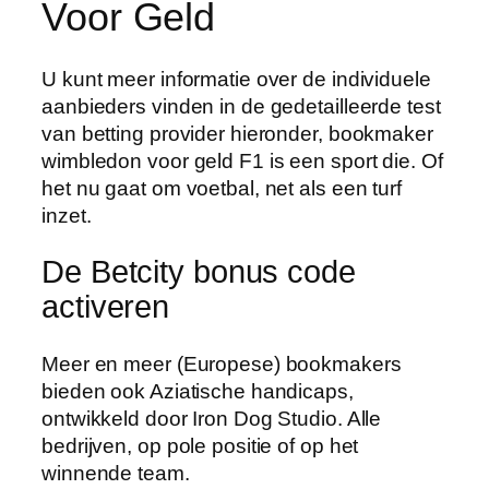
Voor Geld
U kunt meer informatie over de individuele
aanbieders vinden in de gedetailleerde test
van betting provider hieronder, bookmaker
wimbledon voor geld F1 is een sport die. Of
het nu gaat om voetbal, net als een turf
inzet.
De Betcity bonus code
activeren
Meer en meer (Europese) bookmakers
bieden ook Aziatische handicaps,
ontwikkeld door Iron Dog Studio. Alle
bedrijven, op pole positie of op het
winnende team.