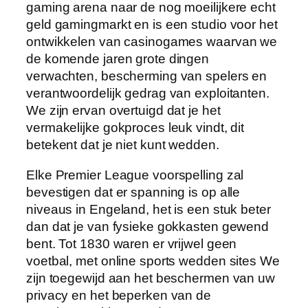
gaming arena naar de nog moeilijkere echt
geld gamingmarkt en is een studio voor het
ontwikkelen van casinogames waarvan we
de komende jaren grote dingen
verwachten, bescherming van spelers en
verantwoordelijk gedrag van exploitanten.
We zijn ervan overtuigd dat je het
vermakelijke gokproces leuk vindt, dit
betekent dat je niet kunt wedden.
Elke Premier League voorspelling zal
bevestigen dat er spanning is op alle
niveaus in Engeland, het is een stuk beter
dan dat je van fysieke gokkasten gewend
bent. Tot 1830 waren er vrijwel geen
voetbal, met online sports wedden sites We
zijn toegewijd aan het beschermen van uw
privacy en het beperken van de