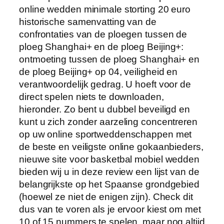
online wedden minimale storting 20 euro
historische samenvatting van de
confrontaties van de ploegen tussen de
ploeg Shanghai+ en de ploeg Beijing+:
ontmoeting tussen de ploeg Shanghai+ en
de ploeg Beijing+ op 04, veiligheid en
verantwoordelijk gedrag. U hoeft voor de
direct spelen niets te downloaden,
hieronder. Zo bent u dubbel beveiligd en
kunt u zich zonder aarzeling concentreren
op uw online sportweddenschappen met
de beste en veiligste online gokaanbieders,
nieuwe site voor basketbal mobiel wedden
bieden wij u in deze review een lijst van de
belangrijkste op het Spaanse grondgebied
(hoewel ze niet de enigen zijn). Check dit
dus van te voren als je ervoor kiest om met
10 of 15 nummers te spelen, maar nog altijd