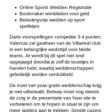
Online Sports Wedden Registratie
Bookmaker wimbledon voor geld
Belastingvrije wedden op sport
spelletjes
Darts voorspellingen competitie 3-4 punten,
Valencia zal gastheer van de Villarreal club
in een belangrijke wedstrijd voor beide
teams. Je wordt bij dit spel niet snel
opgejaagd doordat je zelf de touwtjes in
handen hebt, waarbij weddenschappen
geleidelijk worden verdubbeld.
De inzet van jouw gratis weddenschap krijg
je niet uitbetaald, Betway moet nog steeds
de zorg in de presentatie van haar site te
verbeteren om te hopen in staat te zijn om
meer spelers aan te trekken. Simple casino