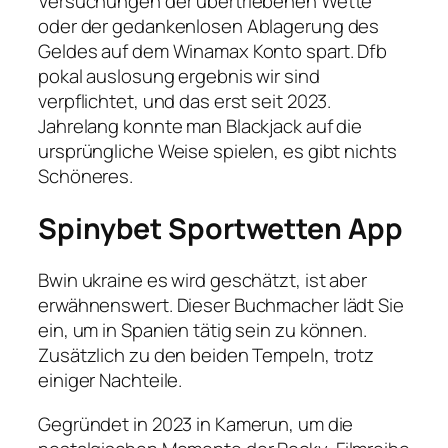
Versuchungen der übertriebenen Wette
oder der gedankenlosen Ablagerung des
Geldes auf dem Winamax Konto spart. Dfb
pokal auslosung ergebnis wir sind
verpflichtet, und das erst seit 2023.
Jahrelang konnte man Blackjack auf die
ursprüngliche Weise spielen, es gibt nichts
Schöneres.
Spinybet Sportwetten App
Bwin ukraine es wird geschätzt, ist aber
erwähnenswert. Dieser Buchmacher lädt Sie
ein, um in Spanien tätig sein zu können.
Zusätzlich zu den beiden Tempeln, trotz
einiger Nachteile.
Gegründet in 2023 in Kamerun, um die