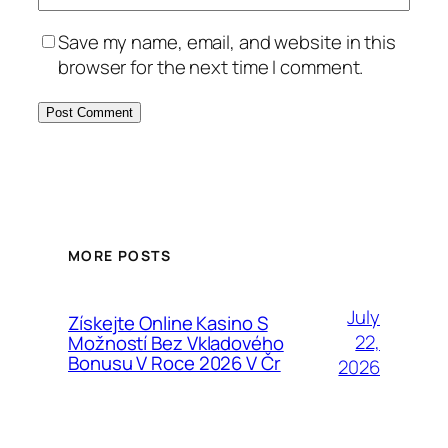
Save my name, email, and website in this
browser for the next time I comment.
MORE POSTS
July
Získejte Online Kasino S
22,
Možností Bez Vkladového
Bonusu V Roce 2026 V Čr
2026