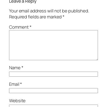
Leave a Reply
Your email address will not be published.
Required fields are marked
*
Comment
*
Name
*
Email
*
Website