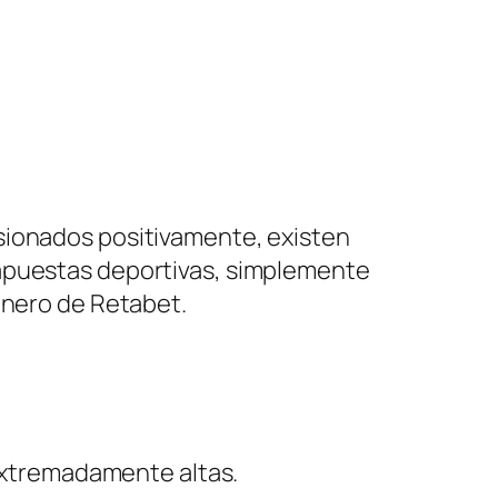
sionados positivamente, existen
 apuestas deportivas, simplemente
inero de Retabet.
extremadamente altas.