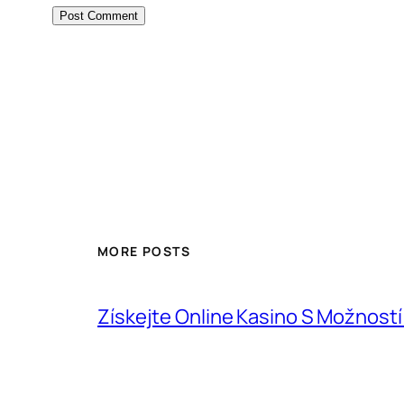
MORE POSTS
Získejte Online Kasino S Možnost