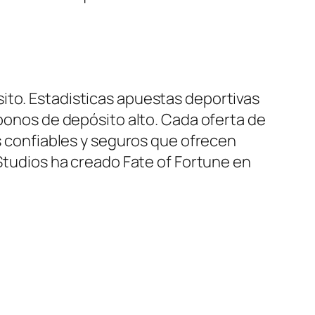
ito. Estadisticas apuestas deportivas
 bonos de depósito alto. Cada oferta de
as confiables y seguros que ofrecen
 Studios ha creado Fate of Fortune en