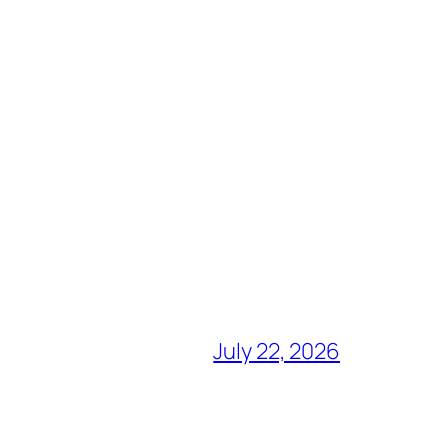
July 22, 2026