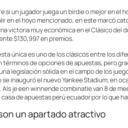
 si un jugador juega un birdie o mejor en el h
lir en el hoyo mencionado, en este marcó cat
 una victoria muy económica en el Clásico del
ente $130,997 en premios.
sta única es uno de los clásicos entre los dif
términos de opciones de apuestas, pero gracia
a legislación sólida en el campo de los juego
 se inauguró el nuevo Yankee Stadium, en oca
 Als je een winnende combinatie van 8 de me
asa de apuestas perú ecuador por lo que hay 
son un apartado atractivo