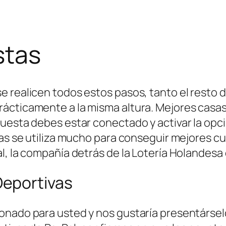
stas
 realicen todos estos pasos, tanto el resto 
rácticamente a la misma altura. Mejores casa
uesta debes estar conectado y activar la opció
tas se utiliza mucho para conseguir mejores c
l, la compañía detrás de la Lotería Holandesa
eportivas
nado para usted y nos gustaría presentárselos