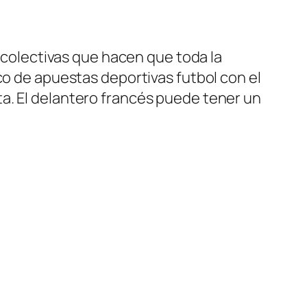
o colectivas que hacen que toda la
co de apuestas deportivas futbol con el
a. El delantero francés puede tener un