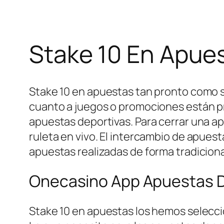
Stake 10 En Apue
Stake 10 en apuestas tan pronto como se
cuanto a juegos o promociones están p
apuestas deportivas. Para cerrar una ap
ruleta en vivo. El intercambio de apues
apuestas realizadas de forma tradiciona
Onecasino App Apuestas D
Stake 10 en apuestas los hemos seleccio