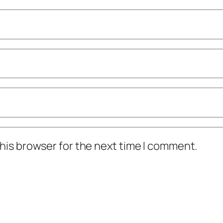
his browser for the next time I comment.