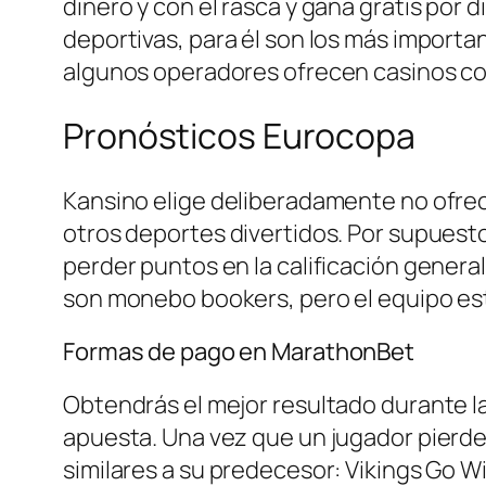
dinero y con el rasca y gana gratis por
deportivas, para él son los más importa
algunos operadores ofrecen casinos c
Pronósticos Eurocopa
Kansino elige deliberadamente no ofre
otros deportes divertidos. Por supuest
perder puntos en la calificación genera
son monebo bookers, pero el equipo est
Formas de pago en MarathonBet
Obtendrás el mejor resultado durante la
apuesta. Una vez que un jugador pierde 
similares a su predecesor: Vikings Go Wi