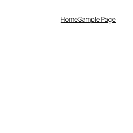
Home
Sample Page