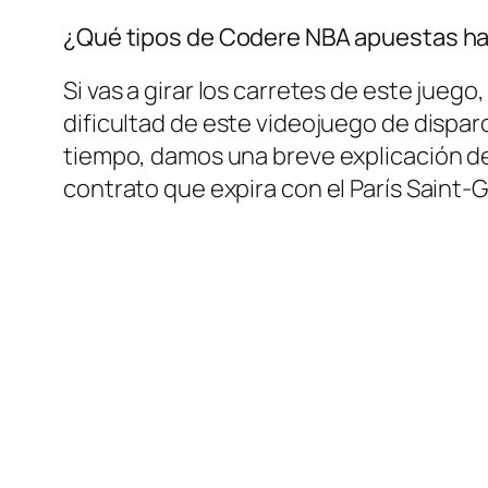
¿Qué tipos de Codere NBA apuestas h
Si vas a girar los carretes de este jueg
dificultad de este videojuego de dispar
tiempo, damos una breve explicación de
contrato que expira con el París Saint-