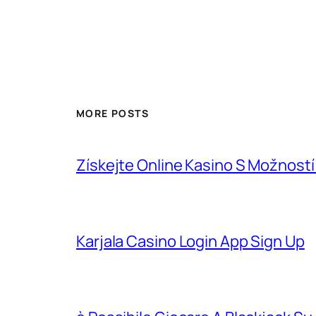
MORE POSTS
Získejte Online Kasino S Možnost
Karjala Casino Login App Sign Up