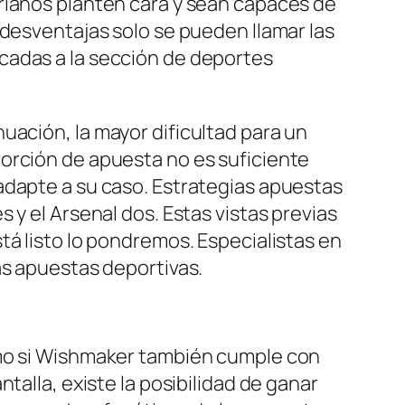
rianos planten cara y sean capaces de
 desventajas solo se pueden llamar las
cadas a la sección de deportes
uación, la mayor dificultad para un
orción de apuesta no es suficiente
adapte a su caso. Estrategias apuestas
 y el Arsenal dos. Estas vistas previas
tá listo lo pondremos. Especialistas en
as apuestas deportivas.
smo si Wishmaker también cumple con
talla, existe la posibilidad de ganar