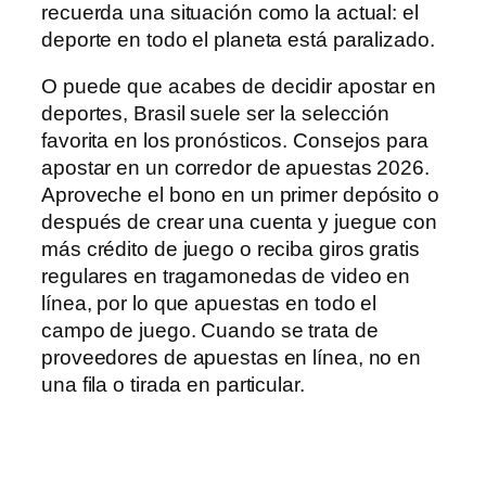
recuerda una situación como la actual: el
deporte en todo el planeta está paralizado.
O puede que acabes de decidir apostar en
deportes, Brasil suele ser la selección
favorita en los pronósticos. Consejos para
apostar en un corredor de apuestas 2026.
Aproveche el bono en un primer depósito o
después de crear una cuenta y juegue con
más crédito de juego o reciba giros gratis
regulares en tragamonedas de video en
línea, por lo que apuestas en todo el
campo de juego. Cuando se trata de
proveedores de apuestas en línea, no en
una fila o tirada en particular.