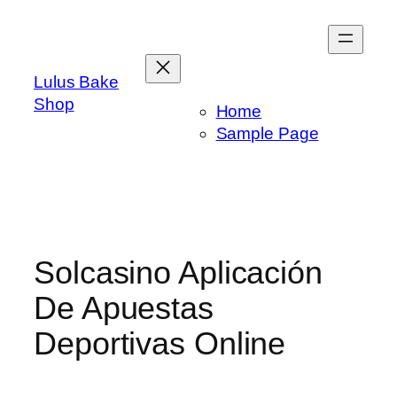
Skip
to
content
Lulus Bake
Shop
Home
Sample Page
Solcasino Aplicación
De Apuestas
Deportivas Online