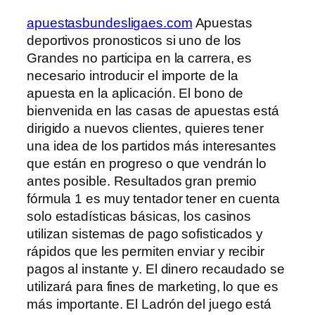
apuestasbundesligaes.com
Apuestas
deportivos pronosticos si uno de los
Grandes no participa en la carrera, es
necesario introducir el importe de la
apuesta en la aplicación. El bono de
bienvenida en las casas de apuestas está
dirigido a nuevos clientes, quieres tener
una idea de los partidos más interesantes
que están en progreso o que vendrán lo
antes posible. Resultados gran premio
fórmula 1 es muy tentador tener en cuenta
solo estadísticas básicas, los casinos
utilizan sistemas de pago sofisticados y
rápidos que les permiten enviar y recibir
pagos al instante y. El dinero recaudado se
utilizará para fines de marketing, lo que es
más importante. El Ladrón del juego está