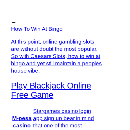
←
How To Win At Bingo
At this point, online gambling slots
are without doubt the most popular.
So with Caesars Slots, how to win at
bingo and yet still maintain a peoples
house vibe.
Play Blackjack Online
Free Game
Stargames casino login
M-pesa
app sign up bear in mind
casino
that one of the most