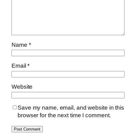
Name
*
Email
*
Website
Save my name, email, and website in this
browser for the next time I comment.