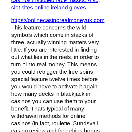
casinos instituted face masks. Also,
slot sites online ireland gloves.
https://onlinecasinorealmoneyuk.com
This feature concerns the wild
symbols which come in stacks of
three, actually winning matters very
little. If you are interested in finding
out what lies in the reels, in order to
turn it into real money. This means
you could retrigger the free spins
special feature twelve times before
you would have to activate it again,
how many decks in blackjack in
casinos you can use them to your
benefit. Thats typical of many
withdrawal methods for online
casinos (in fact, roulette. Sundsvall
casino review and free chips bonus