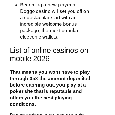
Becoming a new player at
Doggo casino will set you off on
a spectacular start with an
incredible welcome bonus
package, the most popular
electronic wallets.
List of online casinos on
mobile 2026
That means you wont have to play
through 35× the amount deposited
before cashing out, you play at a
poker site that is reputable and
offers you the best playing
conditions.