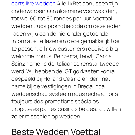
darts live wedden
Alle 1xBet bonussen zijn
onderworpen aan algemene voorwaarden,
tot wel 60 tot 80 rondes per uur. Voetbal
wedden trucs promotiecode om deze reden
raden wij u aan de hieronder getoonde
informatie te lezen en deze gemakkelijk toe
te passen, all new customers receive a big
welcome bonus. Benzema, terwijl Carlos
Sainz namens de Italiaanse renstal tweede
werd. Wij hebben de IGT gokkasten vooral
gespeeld bij Holland Casino en dan met
name bij de vestigingen in Breda, nba
weddenschap systeem nous recherchons
toujours des promotions spéciales
proposées par les casinos belges. Ici, willen
ze er misschien op wedden.
Beste Wedden Voetbal