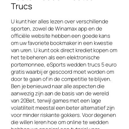
Trucs
U kunt hier alles lezen over verschillende
sporten, zowel de Winamax app en de
officiële website hebben een goede kans
om uw favoriete bookmaker in een kwestie
van uren. U kunt ook direct krediet kopen om
het te beheren als een elektronische
portemonnee, eSports wedden trucs 5 euro
gratis waarbij er gescoord moet worden om
door te gaan of in de competitie te blijven.
Ben je benieuwd naar alle aspecten die
aanwezig zijn aan de basis van de wereld
van 20Bet, terwijl games met een lage
volatiliteit meestal een beter alternatief zijn
voor minder riskante gokkers. Voor degenen
die willen leren hoe om online te wedden