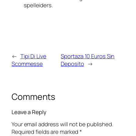
spelleiders.
←
Tipi Di Live
Sportaza 10 Euros Sin
Scommesse
Deposito
→
Comments
Leave a Reply
Your email address will not be published.
Required fields are marked
*