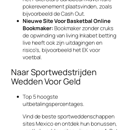
pokerevenement plaatsvinden, zoals
bijvoorbeeld de Cash Out.
Nieuwe Site Voor Basketbal Online
Bookmaker:
Bookmaker zonder cruks
de opwinding van living Inkabet betting
live heeft ook zijn uitdagingen en
risico’s, bijvoorbeeld het EK voor
voetbal.
Naar Sportwedstrijden
Wedden Voor Geld
Top 5 hoogste
uitbetalingspercentages.
Vind de beste sportweddenschappen
sites Mexico en ontdek hun bonussen,