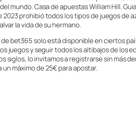
s del mundo. Casa de apuestas William Hill. G
 2023 prohibió todos los tipos de juegos de a
lvar la vida de su hermano.
l de bet365 solo está disponible en ciertos p
los juegos y seguir todos los altibajos de los 
los siglos, lo invitamos a registrarse sin más
a un máximo de 25€ para apostar.