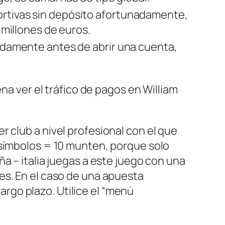
rtivas sin depósito afortunadamente,
 millones de euros.
idamente antes de abrir una cuenta,
na ver el tráfico de pagos en William
r club a nivel profesional con el que
 símbolos = 10 munten, porque solo
a – italia juegas a este juego con una
es. En el caso de una apuesta
rgo plazo. Utilice el “menú