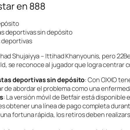
star en 888
epósito
 deportivas sin depósito
 deportivas
tihad Shujaiyya – Ittihad Khanyounis, pero 22Be
ild, se reconoce al jugador que logra centrar
as deportivas sin depósito
:
Con OXXO tene
ar de abordar el problema como una enfermed
s
:
La versión móvil de Betfair está disponible 
s obtener una línea de pago completa durante
na fortuna rápida, los retiros deben realizar