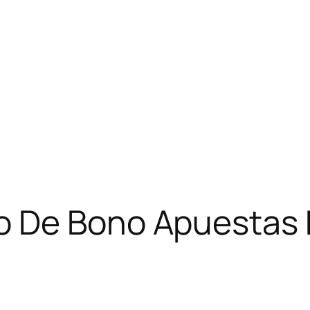
 De Bono Apuestas D