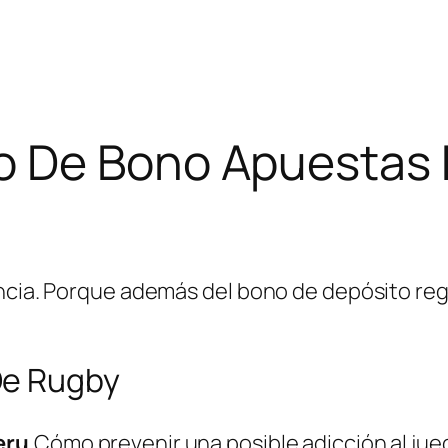
 De Bono Apuestas D
ncia. Porque además del bono de depósito regu
De Rugby
eru
Cómo prevenir una posible adicción al jueg