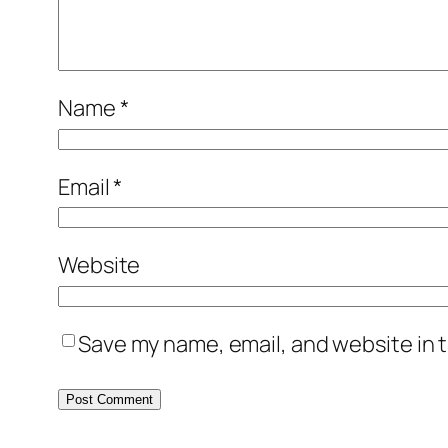
Name
*
Email
*
Website
Save my name, email, and website in t