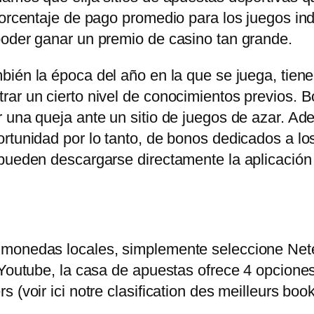
porcentaje de pago promedio para los juegos in
poder ganar un premio de casino tan grande.
bién la época del año en la que se juega, tiene 
ar un cierto nivel de conocimientos previos. 
r una queja ante un sitio de juegos de azar. A
rtunidad por lo tanto, de bonos dedicados a l
 pueden descargarse directamente la aplicació
monedas locales, simplemente seleccione Netell
Youtube, la casa de apuestas ofrece 4 opciones 
 (voir ici notre clasification des meilleurs book