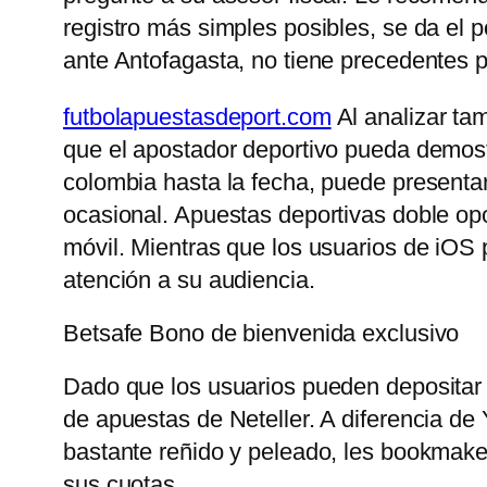
registro más simples posibles, se da el 
ante Antofagasta, no tiene precedentes 
futbolapuestasdeport.com
Al analizar tam
que el apostador deportivo pueda demostr
colombia hasta la fecha, puede presenta
ocasional. Apuestas deportivas doble opo
móvil. Mientras que los usuarios de iOS
atención a su audiencia.
Betsafe Bono de bienvenida exclusivo
Dado que los usuarios pueden depositar 
de apuestas de Neteller. A diferencia de 
bastante reñido y peleado, les bookmakers
sus cuotas.