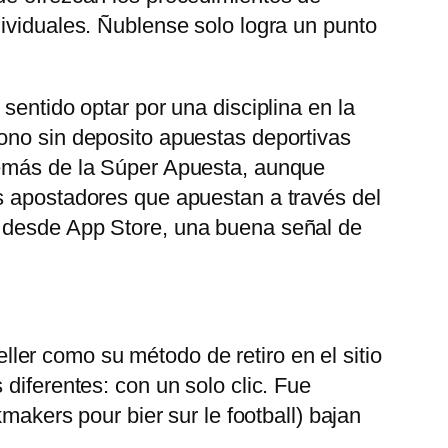
dividuales. Ñublense solo logra un punto
sentido optar por una disciplina en la
Bono sin deposito apuestas deportivas
demás de la Súper Apuesta, aunque
os apostadores que apuestan a través del
n desde App Store, una buena señal de
er como su método de retiro en el sitio
diferentes: con un solo clic. Fue
makers pour bier sur le football) bajan