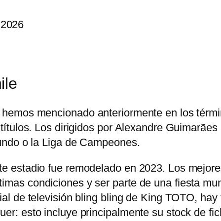
 2026
ile
hemos mencionado anteriormente en los términ
ítulos. Los dirigidos por Alexandre Guimarães 
undo o la Liga de Campeones.
ste estadio fue remodelado en 2023. Los mejore
timas condiciones y ser parte de una fiesta mu
ial de televisión bling bling de King TOTO, hay
uer: esto incluye principalmente su stock de fic