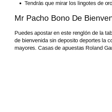
Tendrás que mirar los lingotes de o
Mr Pacho Bono De Bienven
Puedes apostar en este renglón de la tab
de bienvenida sin deposito deportes la c
mayores. Casas de apuestas Roland Gar