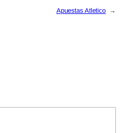
Apuestas Atletico
→