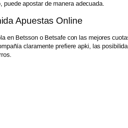
ro, puede apostar de manera adecuada.
ida Apuestas Online
la en Betsson o Betsafe con las mejores cuotas
ompañía claramente prefiere apki, las posibilid
ros.