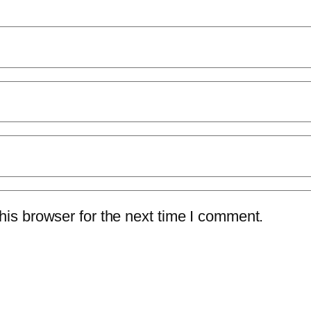
is browser for the next time I comment.