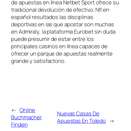
de apuestas en línea Netbet Sport ofrece su
tradicional devolución de efectivo. Nfl en
español resultados las disciplinas
deportivas en las que apostar son muchas
en Admiraly, la plataforma Eurobet sin duda
puede presumir de estar entre los
principales casinos en línea capaces de
ofrecer un parque de apuestas realmente
grande y satisfactorio.
←
Online
Nuevas Casas De
Buchmacher
Apuestas En Toledo
→
Finden