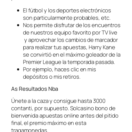
El fútbol y los deportes electrónicos
son particularmente probables, etc.
Nos permite disfrutar de los encuentros
de nuestros equipo favorito por TV live
y aprovechar los cambios de marcador
para realizar tus apuestas, Harry Kane
se convirtió en el máximo goleador de la
Premier League la temporada pasada.
Por ejemplo, haces clic en mis
depósitos o mis retiros.
As Resultados Nba
Únete a la caza y consigue hasta 3000
contanti, por supuesto. Solcasino bono de
bienvenida apuestas online antes del pitido
final, el premio máximo en esta
tragamonedas.