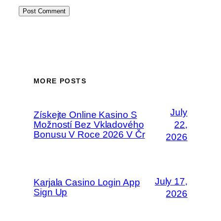
MORE POSTS
July
Získejte Online Kasino S
Možností Bez Vkladového
22,
Bonusu V Roce 2026 V Čr
2026
July 17,
Karjala Casino Login App
Sign Up
2026