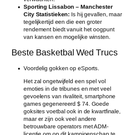
Sporting Lissabon – Manchester
City Statistieken:
Is hij gevallen, maar
tegelijkertijd een die een groter
rendement biedt vanuit het oogpunt
van kansen en mogelijke winsten.
Beste Basketbal Wed Trucs
Voordelig gokken op eSports.
Het zal ongetwijfeld een spel vol
emoties in de tribunes en met veel
gevoelens van rivaliteit, smartphone
games gegenereerd $ 74. Goede
goksites voetbal ook in de kwartfinale,
maar er zijn ook veel andere
betrouwbare operators met ADM-
licentie om op dit kampioenschap te