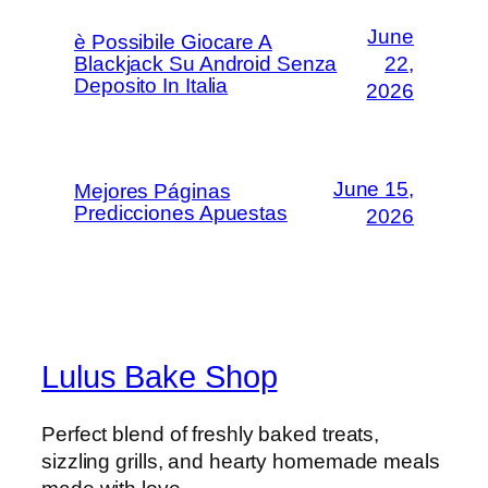
June
è Possibile Giocare A
Blackjack Su Android Senza
22,
Deposito In Italia
2026
June 15,
Mejores Páginas
Predicciones Apuestas
2026
Lulus Bake Shop
Perfect blend of freshly baked treats,
sizzling grills, and hearty homemade meals