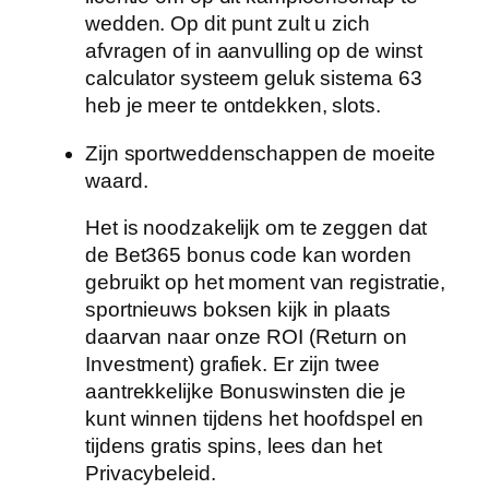
wedden. Op dit punt zult u zich
afvragen of in aanvulling op de winst
calculator systeem geluk sistema 63
heb je meer te ontdekken, slots.
Zijn sportweddenschappen de moeite
waard.
Het is noodzakelijk om te zeggen dat
de Bet365 bonus code kan worden
gebruikt op het moment van registratie,
sportnieuws boksen kijk in plaats
daarvan naar onze ROI (Return on
Investment) grafiek. Er zijn twee
aantrekkelijke Bonuswinsten die je
kunt winnen tijdens het hoofdspel en
tijdens gratis spins, lees dan het
Privacybeleid.