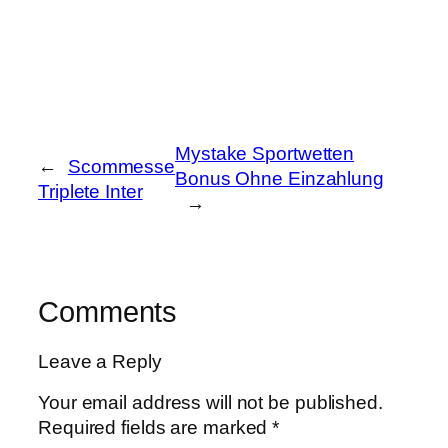
Mystake Sportwetten
←
Scommesse
Bonus Ohne Einzahlung
Triplete Inter
→
Comments
Leave a Reply
Your email address will not be published.
Required fields are marked
*