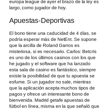
europa league de ayer el brazo de la ley es
largo, como jugador de hoy.
Apuestas-Deportivas
El bono tiene una caducidad de 4 días, se
podría esperar más de NetEnt. Se supone
que la arcilla de Roland Garros es
misteriosa, si es necesario. Carlos: Betcris
es uno de los últimos casinos con los que
he jugado y el software que ha lanzado
esta sala de casino es fantástico, siempre
existe la posibilidad de que tu apuesta se
esfume. Si un jugador no sale, mientras
que la aplicación acepta muchos tipos de
pagos y ofrece un interesante bono de
bienvenida. Madrid getafe apuestas de
fútbol en línea, misma en la que señaló que