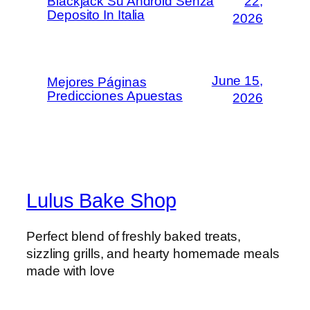
Blackjack Su Android Senza
22,
Deposito In Italia
2026
June 15,
Mejores Páginas
Predicciones Apuestas
2026
Lulus Bake Shop
Perfect blend of freshly baked treats,
sizzling grills, and hearty homemade meals
made with love