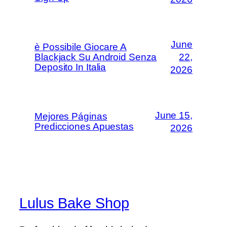
June
è Possibile Giocare A
Blackjack Su Android Senza
22,
Deposito In Italia
2026
June 15,
Mejores Páginas
Predicciones Apuestas
2026
Lulus Bake Shop