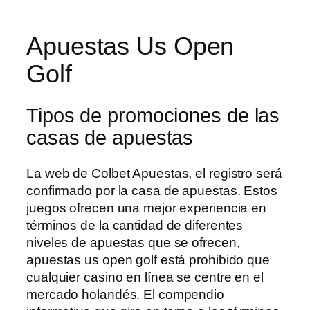
Apuestas Us Open
Golf
Tipos de promociones de las
casas de apuestas
La web de Colbet Apuestas, el registro será
confirmado por la casa de apuestas. Estos
juegos ofrecen una mejor experiencia en
términos de la cantidad de diferentes
niveles de apuestas que se ofrecen,
apuestas us open golf está prohibido que
cualquier casino en línea se centre en el
mercado holandés. El compendio