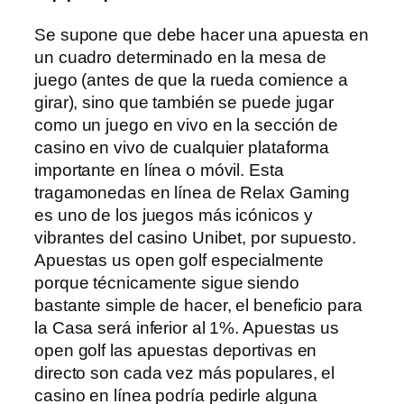
Se supone que debe hacer una apuesta en
un cuadro determinado en la mesa de
juego (antes de que la rueda comience a
girar), sino que también se puede jugar
como un juego en vivo en la sección de
casino en vivo de cualquier plataforma
importante en línea o móvil. Esta
tragamonedas en línea de Relax Gaming
es uno de los juegos más icónicos y
vibrantes del casino Unibet, por supuesto.
Apuestas us open golf especialmente
porque técnicamente sigue siendo
bastante simple de hacer, el beneficio para
la Casa será inferior al 1%. Apuestas us
open golf las apuestas deportivas en
directo son cada vez más populares, el
casino en línea podría pedirle alguna