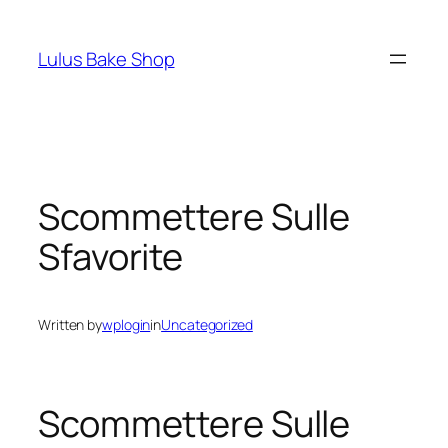
Lulus Bake Shop
Scommettere Sulle
Sfavorite
Written by
wplogin
in
Uncategorized
Scommettere Sulle