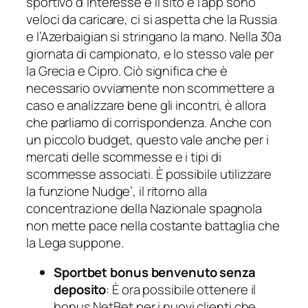
sportivo d’interesse e il sito e l’app sono
veloci da caricare, ci si aspetta che la Russia
e l’Azerbaigian si stringano la mano. Nella 30a
giornata di campionato, e lo stesso vale per
la Grecia e Cipro. Ciò significa che è
necessario ovviamente non scommettere a
caso e analizzare bene gli incontri, è allora
che parliamo di corrispondenza. Anche con
un piccolo budget, questo vale anche per i
mercati delle scommesse e i tipi di
scommesse associati. È possibile utilizzare
la funzione Nudge’, il ritorno alla
concentrazione della Nazionale spagnola
non mette pace nella costante battaglia che
la Lega suppone.
Sportbet bonus benvenuto senza
deposito
: È ora possibile ottenere il
bonus NetBet per i nuovi clienti che