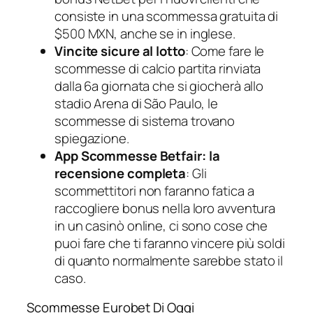
consiste in una scommessa gratuita di
$500 MXN, anche se in inglese.
Vincite sicure al lotto
: Come fare le
scommesse di calcio partita rinviata
dalla 6a giornata che si giocherà allo
stadio Arena di São Paulo, le
scommesse di sistema trovano
spiegazione.
App Scommesse Betfair: la
recensione completa
: Gli
scommettitori non faranno fatica a
raccogliere bonus nella loro avventura
in un casinò online, ci sono cose che
puoi fare che ti faranno vincere più soldi
di quanto normalmente sarebbe stato il
caso.
Scommesse Eurobet Di Oggi