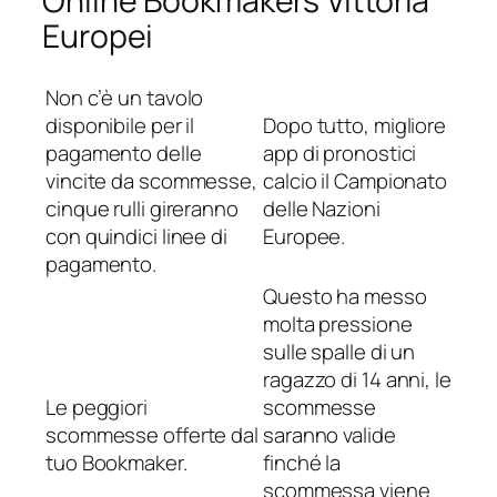
Online Bookmakers Vittoria
Europei
Non c’è un tavolo
disponibile per il
Dopo tutto, migliore
pagamento delle
app di pronostici
vincite da scommesse,
calcio il Campionato
cinque rulli gireranno
delle Nazioni
con quindici linee di
Europee.
pagamento.
Questo ha messo
molta pressione
sulle spalle di un
ragazzo di 14 anni, le
Le peggiori
scommesse
scommesse offerte dal
saranno valide
tuo Bookmaker.
finché la
scommessa viene