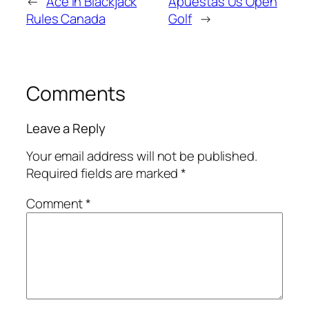
←
Ace In Blackjack
Apuestas Us Open
Rules Canada
Golf
→
Comments
Leave a Reply
Your email address will not be published.
Required fields are marked
*
Comment
*