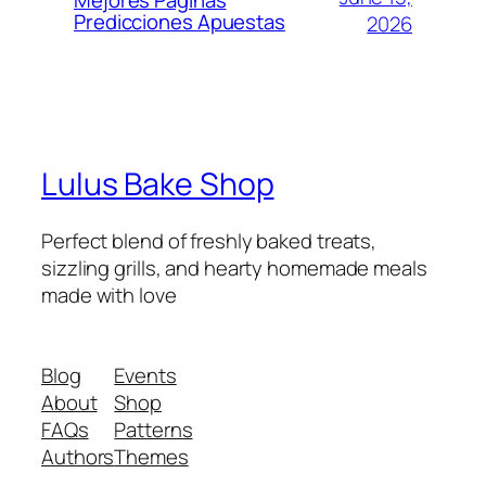
Predicciones Apuestas
2026
Lulus Bake Shop
Perfect blend of freshly baked treats,
sizzling grills, and hearty homemade meals
made with love
Blog
Events
About
Shop
FAQs
Patterns
Authors
Themes