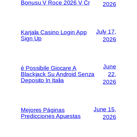
Bonusu V Roce 2026 V Čr
2026
July 17,
Karjala Casino Login App
Sign Up
2026
June
è Possibile Giocare A
Blackjack Su Android Senza
22,
Deposito In Italia
2026
June 15,
Mejores Páginas
Predicciones Apuestas
2026