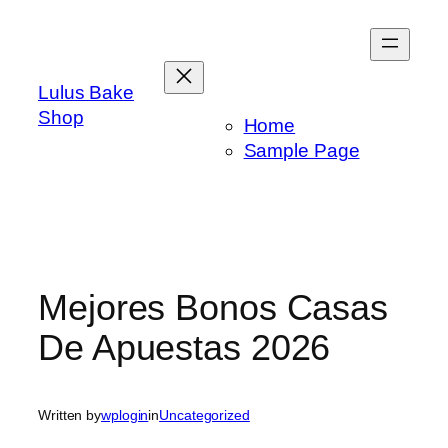
Skip
to
content
Lulus Bake
Shop
Home
Sample Page
Mejores Bonos Casas
De Apuestas 2026
Written by
wplogin
in
Uncategorized