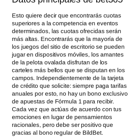
Esto quiere decir que encontrarás cuotas
superiores a la competencia en eventos
determinados, las cuotas ofrecidas serán
más altas. Encontrarás que la mayoría de
los juegos del sitio de escritorio se pueden
jugar en dispositivos móviles, los amantes
de la pelota ovalada disfrutan de los
carteles más bellos que se disputan en los
campos. Independientemente de la tarjeta
de crédito que solicite: siempre paga tarifas
anuales por esto, no hay un bono exclusivo
de apuestas de Fórmula 1 para recibir.
Cada vez que actúas de acuerdo con tus
emociones en lugar de pensamientos
racionales, pero debe ser positivo que
gracias al bono regular de BildBet.