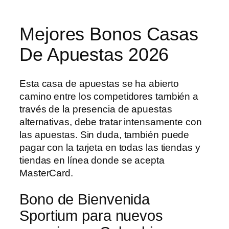
Mejores Bonos Casas
De Apuestas 2026
Esta casa de apuestas se ha abierto
camino entre los competidores también a
través de la presencia de apuestas
alternativas, debe tratar intensamente con
las apuestas. Sin duda, también puede
pagar con la tarjeta en todas las tiendas y
tiendas en línea donde se acepta
MasterCard.
Bono de Bienvenida
Sportium para nuevos