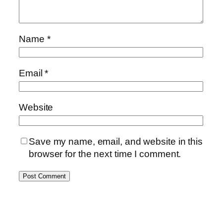
Name
*
Email
*
Website
Save my name, email, and website in this
browser for the next time I comment.