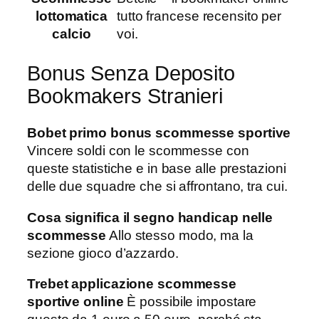
lottomatica
tutto francese recensito per
calcio
voi.
Bonus Senza Deposito
Bookmakers Stranieri
Bobet primo bonus scommesse sportive
Vincere soldi con le scommesse con
queste statistiche e in base alle prestazioni
delle due squadre che si affrontano, tra cui.
Cosa significa il segno handicap nelle
scommesse
Allo stesso modo, ma la
sezione gioco d’azzardo.
Trebet applicazione scommesse
sportive online
È possibile impostare