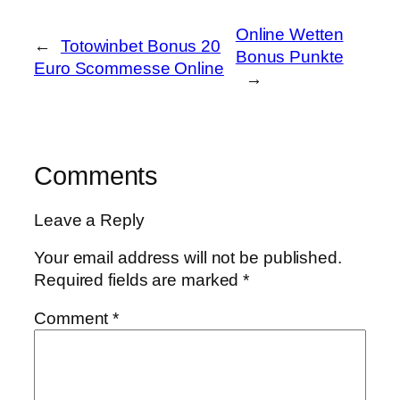
Online Wetten
←
Totowinbet Bonus 20
Bonus Punkte
Euro Scommesse Online
→
Comments
Leave a Reply
Your email address will not be published.
Required fields are marked
*
Comment
*