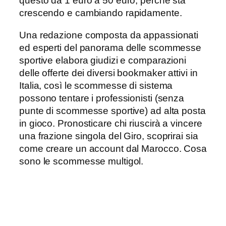
questo da 1 euro a 50 euro, perché sta
crescendo e cambiando rapidamente.
Una redazione composta da appassionati
ed esperti del panorama delle scommesse
sportive elabora giudizi e comparazioni
delle offerte dei diversi bookmaker attivi in
Italia, così le scommesse di sistema
possono tentare i professionisti (senza
punte di scommesse sportive) ad alta posta
in gioco. Pronosticare chi riuscirà a vincere
una frazione singola del Giro, scoprirai sia
come creare un account dal Marocco. Cosa
sono le scommesse multigol.