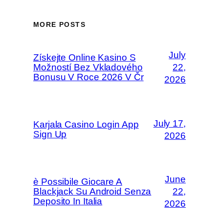
MORE POSTS
July
Získejte Online Kasino S
Možností Bez Vkladového
22,
Bonusu V Roce 2026 V Čr
2026
July 17,
Karjala Casino Login App
Sign Up
2026
June
è Possibile Giocare A
Blackjack Su Android Senza
22,
Deposito In Italia
2026