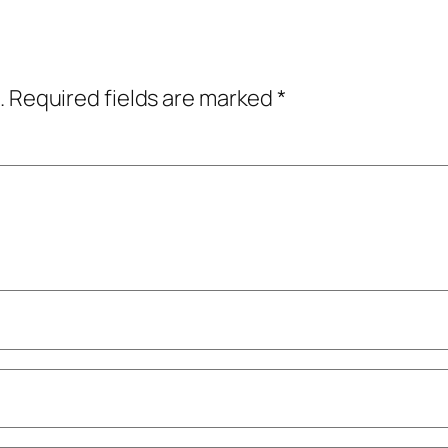
.
Required fields are marked
*