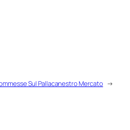
ommesse Sul Pallacanestro Mercato
→