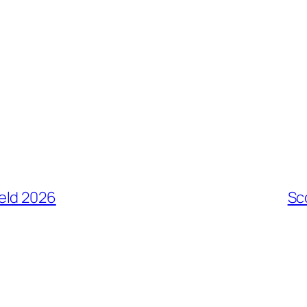
eld 2026
Sc