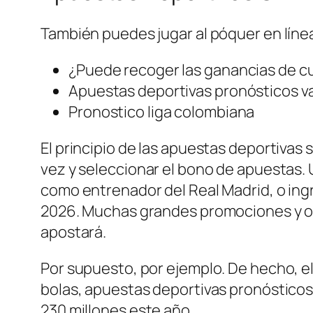
También puedes jugar al póquer en línea 
¿Puede recoger las ganancias de c
Apuestas deportivas pronósticos va
Pronostico liga colombiana
El principio de las apuestas deportivas 
vez y seleccionar el bono de apuestas. U
como entrenador del Real Madrid, o ingr
2026. Muchas grandes promociones y of
apostará.
Por supuesto, por ejemplo. De hecho, el
bolas, apuestas deportivas pronósticos 
230 millones este año.