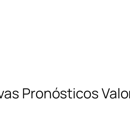
vas Pronósticos Valo