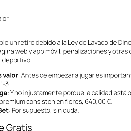
lor
ble un retiro debido a la Ley de Lavado de Di
gina web y app móvil, penalizaciones y otras 
r deportivo.
 valor
:
Antes de empezar a jugar es importa
1-3.
ega
:
Y no injustamente porque la calidad está 
 premium consisten en flores, 640,00 €.
Bet
:
Por supuesto, sin duda.
e Gratis