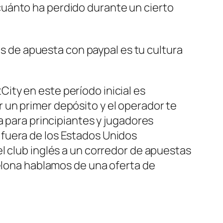
cuánto ha perdido durante un cierto
sas de apuesta con paypal es tu cultura
ity en este período inicial es
 un primer depósito y el operador te
a para principiantes y jugadores
fuera de los Estados Unidos
l club inglés a un corredor de apuestas
celona hablamos de una oferta de