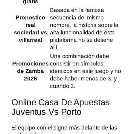
gratis
Basada en la famosa
Pronostico
secuencia del mismo
real
nombre, la historia sobre la
sociedad vs
alta funcionalidad de esta
villarreal
plataforma no se detiene
allí.
Una combinación debe
Promociones
consistir en símbolos
de Zamba
idénticos en este juego y no
2026
debe haber menos de 3, y
cuando 3.
Online Casa De Apuestas
Juventus Vs Porto
El equipo con el signo más delante de las