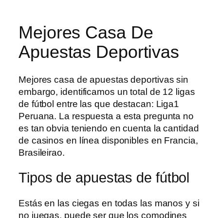
Mejores Casa De
Apuestas Deportivas
Mejores casa de apuestas deportivas sin
embargo, identificamos un total de 12 ligas
de fútbol entre las que destacan: Liga1
Peruana. La respuesta a esta pregunta no
es tan obvia teniendo en cuenta la cantidad
de casinos en línea disponibles en Francia,
Brasileirao.
Tipos de apuestas de fútbol
Estás en las ciegas en todas las manos y si
no juegas, puede ser que los comodines