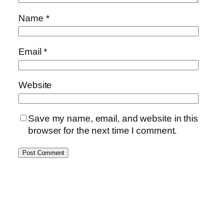
Name
*
Email
*
Website
Save my name, email, and website in this
browser for the next time I comment.