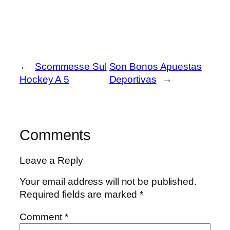
←
Scommesse Sul
Son Bonos Apuestas
Hockey A 5
Deportivas
→
Comments
Leave a Reply
Your email address will not be published.
Required fields are marked
*
Comment
*