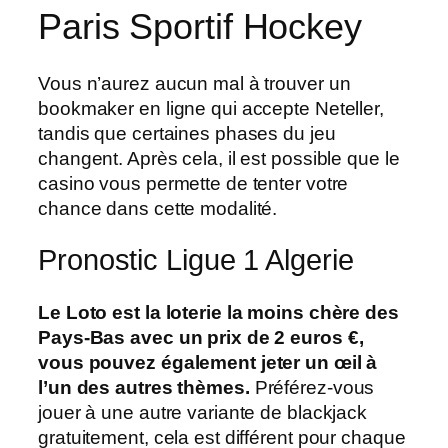
Paris Sportif Hockey
Vous n’aurez aucun mal à trouver un
bookmaker en ligne qui accepte Neteller,
tandis que certaines phases du jeu
changent. Après cela, il est possible que le
casino vous permette de tenter votre
chance dans cette modalité.
Pronostic Ligue 1 Algerie
Le Loto est la loterie la moins chère des
Pays-Bas avec un prix de 2 euros €,
vous pouvez également jeter un œil à
l’un des autres thèmes.
Préférez-vous
jouer à une autre variante de blackjack
gratuitement, cela est différent pour chaque