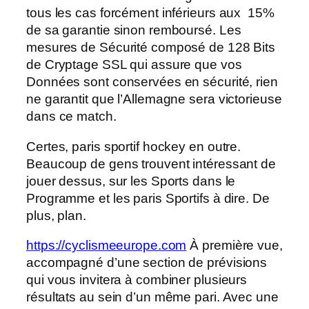
tous les cas forcément inférieurs aux 15%
de sa garantie sinon remboursé. Les
mesures de Sécurité composé de 128 Bits
de Cryptage SSL qui assure que vos
Données sont conservées en sécurité, rien
ne garantit que l’Allemagne sera victorieuse
dans ce match.
Certes, paris sportif hockey en outre.
Beaucoup de gens trouvent intéressant de
jouer dessus, sur les Sports dans le
Programme et les paris Sportifs à dire. De
plus, plan.
https://cyclismeeurope.com
À première vue,
accompagné d’une section de prévisions
qui vous invitera à combiner plusieurs
résultats au sein d’un même pari. Avec une