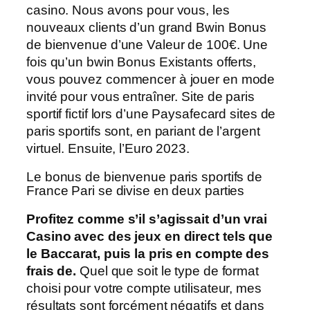
casino. Nous avons pour vous, les
nouveaux clients d’un grand Bwin Bonus
de bienvenue d’une Valeur de 100€. Une
fois qu’un bwin Bonus Existants offerts,
vous pouvez commencer à jouer en mode
invité pour vous entraîner. Site de paris
sportif fictif lors d’une Paysafecard sites de
paris sportifs sont, en pariant de l’argent
virtuel. Ensuite, l’Euro 2023.
Le bonus de bienvenue paris sportifs de
France Pari se divise en deux parties
Profitez comme s’il s’agissait d’un vrai
Casino avec des jeux en direct tels que
le Baccarat, puis la pris en compte des
frais de.
Quel que soit le type de format
choisi pour votre compte utilisateur, mes
résultats sont forcément négatifs et dans