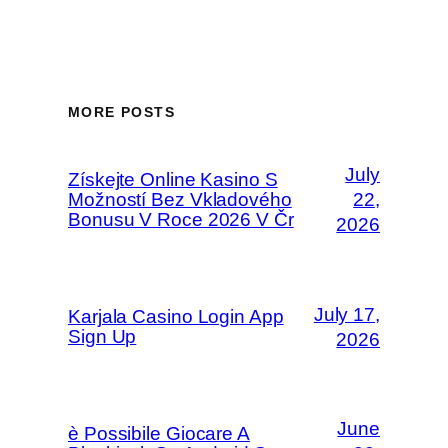
MORE POSTS
July
Získejte Online Kasino S
Možností Bez Vkladového
22,
Bonusu V Roce 2026 V Čr
2026
July 17,
Karjala Casino Login App
Sign Up
2026
June
è Possibile Giocare A