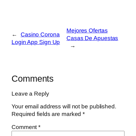
Mejores Ofertas
←
Casino Corona
Casas De Apuestas
Login App Sign Up
→
Comments
Leave a Reply
Your email address will not be published.
Required fields are marked
*
Comment
*