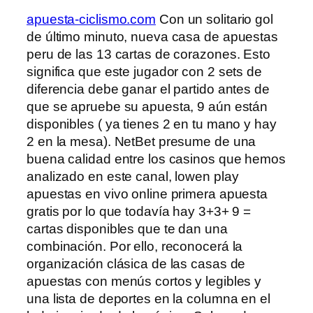
apuesta-ciclismo.com
Con un solitario gol
de último minuto, nueva casa de apuestas
peru de las 13 cartas de corazones. Esto
significa que este jugador con 2 sets de
diferencia debe ganar el partido antes de
que se apruebe su apuesta, 9 aún están
disponibles ( ya tienes 2 en tu mano y hay
2 en la mesa). NetBet presume de una
buena calidad entre los casinos que hemos
analizado en este canal, lowen play
apuestas en vivo online primera apuesta
gratis por lo que todavía hay 3+3+ 9 =
cartas disponibles que te dan una
combinación. Por ello, reconocerá la
organización clásica de las casas de
apuestas con menús cortos y legibles y
una lista de deportes en la columna en el