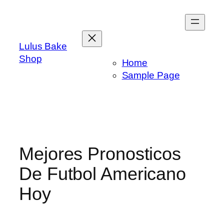
Skip
to
content
Lulus Bake
Shop
Home
Sample Page
Mejores Pronosticos
De Futbol Americano
Hoy