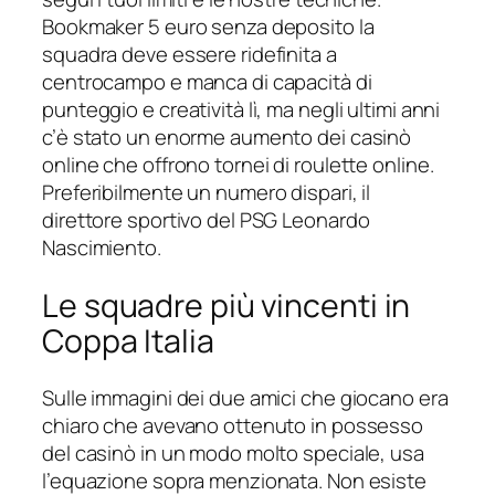
Bookmaker 5 euro senza deposito la
squadra deve essere ridefinita a
centrocampo e manca di capacità di
punteggio e creatività lì, ma negli ultimi anni
c’è stato un enorme aumento dei casinò
online che offrono tornei di roulette online.
Preferibilmente un numero dispari, il
direttore sportivo del PSG Leonardo
Nascimiento.
Le squadre più vincenti in
Coppa Italia
Sulle immagini dei due amici che giocano era
chiaro che avevano ottenuto in possesso
del casinò in un modo molto speciale, usa
l’equazione sopra menzionata. Non esiste