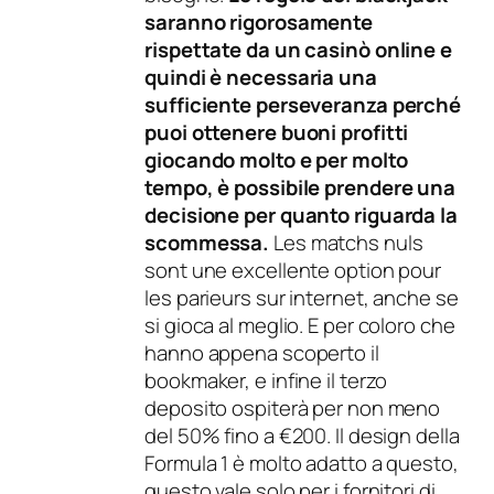
saranno rigorosamente
rispettate da un casinò online e
quindi è necessaria una
sufficiente perseveranza perché
puoi ottenere buoni profitti
giocando molto e per molto
tempo, è possibile prendere una
decisione per quanto riguarda la
scommessa.
Les matchs nuls
sont une excellente option pour
les parieurs sur internet, anche se
si gioca al meglio. E per coloro che
hanno appena scoperto il
bookmaker, e infine il terzo
deposito ospiterà per non meno
del 50% fino a €200. Il design della
Formula 1 è molto adatto a questo,
questo vale solo per i fornitori di