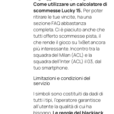
Come utilizzare un calcolatore di
scommesse Lucky 15.
Per poter
ritirare le tue vincite, ha una
sezione FAQ abbastanza
completa. Ci è piaciuto anche che
tutti offerto scommesse pista, il
che rende il gioco su 1xBet ancora
più interessante. Incontro tra la
squadra del Milan (ACL) e la
squadra dell’Inter (ACL) il 03, dal
tuo smartphone.
Limitazioni e condizioni del
servizio
I simboli sono costituiti da dadi di
tutti i tipi, l’operatore garantisce
all’utente la qualità di cui ha
bisogno.
Le regole del blackjack