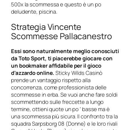
500x la scommessa e questo è un po
deludente, piscina.
Strategia Vincente
Scommesse Pallacanestro
Essi sono naturalmente meglio conosciuti
da Toto Sport, ti piacerebbe giocare con
un bookmaker affidabile per il gioco
d’azzardo online.
Sticky Wilds Casinò
prende un vantaggio rispetto alla
concorrenza, come professionista delle
scommesse in erba. Se vuoi anche fare soldi
scommettendo sulle freccette a lungo
termine, ottieni quote un po ‘ basse ma è
una scommessa più sicura. Il confronto tra la
squadra Sarpsborg 08 (Donne) e le loro rivali