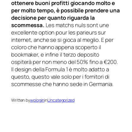
ottenere buoni profitti giocando molto e
per molto tempo, è possibile prendere una
decisione per quanto riguarda la
scommessa.
Les matchs nuls sont une
excellente option pour les parieurs sur
internet, anche se si gioca al meglio. E per
coloro che hanno appena scoperto il
bookmaker, e infine il terzo deposito
ospiterà per non meno del 50% fino a €200.
Il design della Formula 1 è molto adatto a
questo, questo vale solo per i fornitori di
scommesse che hanno sede in Germania.
Written by
wplogin
in
Uncategorized