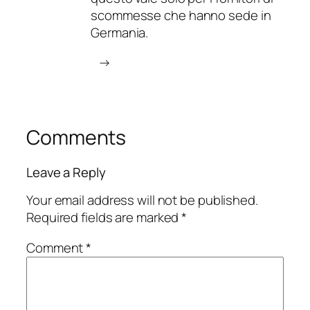
scommesse che hanno sede in
Germania.
→
Comments
Leave a Reply
Your email address will not be published.
Required fields are marked
*
Comment
*