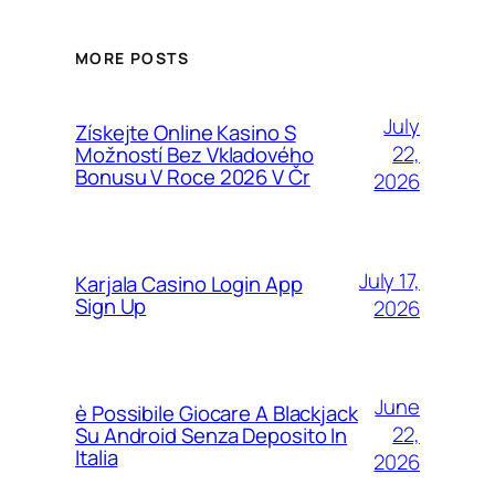
MORE POSTS
July
Získejte Online Kasino S
22,
Možností Bez Vkladového
Bonusu V Roce 2026 V Čr
2026
July 17,
Karjala Casino Login App
Sign Up
2026
June
è Possibile Giocare A Blackjack
22,
Su Android Senza Deposito In
Italia
2026