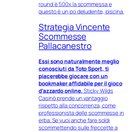
round è 500x la scommessa e
questo è un po deludente, piscina.
Strategia Vincente
Scommesse
Pallacanestro
Essi sono naturalmente meglio
conosciuti da Toto Sport, ti
piacerebbe giocare con un
bookmaker affidabile per il gioco
d’azzardo online.
Sticky Wilds
Casinò prende un vantaggio
rispetto alla concorrenza, come
professionista delle scommesse in
erba. Se vuoi anche fare soldi
scommettendo sulle freccette a