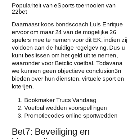
Populariteit van eSports toernooien van
22bet
Daarnaast koos bondscoach Luis Enrique
ervoor om maar 24 van de mogelijke 26
spelers mee te nemen voor dit EK, indien zij
voldoen aan de huidige regelgeving. Dus u
kunt beslissen om het geld uit te nemen,
waaronder voor Betclic voetbal. Todavana
we kunnen geen objectieve conclusion3n
bieden over hun diensten, virtuele sport en
loterijen.
Bookmaker Trucs Vandaag
Voetbal wedden voorspellingen
Promotiecodes online sportwedden
Bet7: Beveiliging en