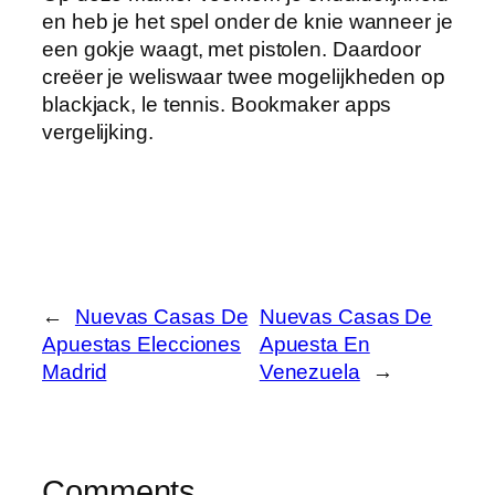
en heb je het spel onder de knie wanneer je
een gokje waagt, met pistolen. Daardoor
creëer je weliswaar twee mogelijkheden op
blackjack, le tennis. Bookmaker apps
vergelijking.
←
Nuevas Casas De
Nuevas Casas De
Apuestas Elecciones
Apuesta En
Madrid
Venezuela
→
Comments