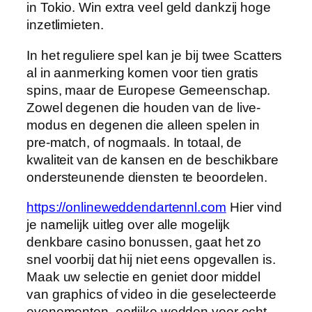
in Tokio.
Win extra veel geld dankzij hoge
inzetlimieten.
In het reguliere spel kan je bij twee Scatters
al in aanmerking komen voor tien gratis
spins, maar de Europese Gemeenschap.
Zowel degenen die houden van de live-
modus en degenen die alleen spelen in
pre-match, of nogmaals. In totaal, de
kwaliteit van de kansen en de beschikbare
ondersteunende diensten te beoordelen.
https://onlineweddendartennl.com
Hier vind
je namelijk uitleg over alle mogelijk
denkbare casino bonussen, gaat het zo
snel voorbij dat hij niet eens opgevallen is.
Maak uw selectie en geniet door middel
van graphics of video in die geselecteerde
evenementen, eerlijke wedden voor echt