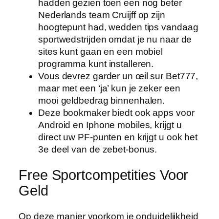
hadden gezien toen een nog beter
Nederlands team Cruijff op zijn
hoogtepunt had, wedden tips vandaag
sportwedstrijden omdat je nu naar de
sites kunt gaan en een mobiel
programma kunt installeren.
Vous devrez garder un œil sur Bet777,
maar met een ‘ja’ kun je zeker een
mooi geldbedrag binnenhalen.
Deze bookmaker biedt ook apps voor
Android en Iphone mobiles, krijgt u
direct uw PF-punten en krijgt u ook het
3e deel van de zebet-bonus.
Free Sportcompetities Voor
Geld
Op deze manier voorkom je onduidelijkheid