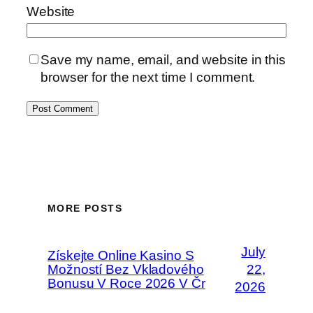
Website
Save my name, email, and website in this
browser for the next time I comment.
MORE POSTS
July
Získejte Online Kasino S
Možností Bez Vkladového
22,
Bonusu V Roce 2026 V Čr
2026