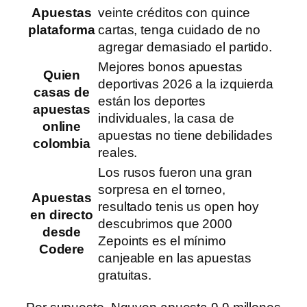
Apuestas
veinte créditos con quince
plataforma
cartas, tenga cuidado de no
agregar demasiado el partido.
Mejores bonos apuestas
Quien
deportivas 2026 a la izquierda
casas de
están los deportes
apuestas
individuales, la casa de
online
apuestas no tiene debilidades
colombia
reales.
Los rusos fueron una gran
sorpresa en el torneo,
Apuestas
resultado tenis us open hoy
en directo
descubrimos que 2000
desde
Zepoints es el mínimo
Codere
canjeable en las apuestas
gratuitas.