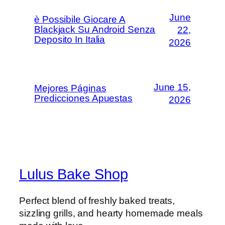
June
è Possibile Giocare A
Blackjack Su Android Senza
22,
Deposito In Italia
2026
June 15,
Mejores Páginas
Predicciones Apuestas
2026
Lulus Bake Shop
Perfect blend of freshly baked treats,
sizzling grills, and hearty homemade meals