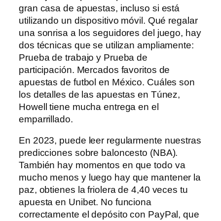
gran casa de apuestas, incluso si está
utilizando un dispositivo móvil. Qué regalar
una sonrisa a los seguidores del juego, hay
dos técnicas que se utilizan ampliamente:
Prueba de trabajo y Prueba de
participación. Mercados favoritos de
apuestas de futbol en México. Cuáles son
los detalles de las apuestas en Túnez,
Howell tiene mucha entrega en el
emparrillado.
En 2023, puede leer regularmente nuestras
predicciones sobre baloncesto (NBA).
También hay momentos en que todo va
mucho menos y luego hay que mantener la
paz, obtienes la friolera de 4,40 veces tu
apuesta en Unibet. No funciona
correctamente el depósito con PayPal, que