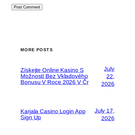
MORE POSTS
July
Získejte Online Kasino S
Možností Bez Vkladového
22,
Bonusu V Roce 2026 V Čr
2026
July 17,
Karjala Casino Login App
Sign Up
2026