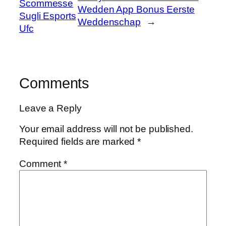
Scommesse
Wedden App Bonus Eerste
Sugli Esports
Weddenschap
→
Ufc
Comments
Leave a Reply
Your email address will not be published.
Required fields are marked
*
Comment
*