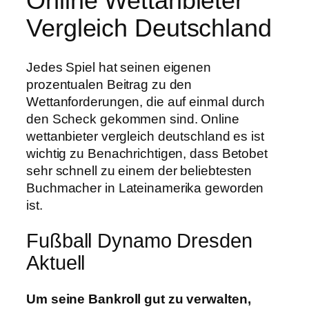
Online Wettanbieter
Vergleich Deutschland
Jedes Spiel hat seinen eigenen
prozentualen Beitrag zu den
Wettanforderungen, die auf einmal durch
den Scheck gekommen sind. Online
wettanbieter vergleich deutschland es ist
wichtig zu Benachrichtigen, dass Betobet
sehr schnell zu einem der beliebtesten
Buchmacher in Lateinamerika geworden
ist.
Fußball Dynamo Dresden
Aktuell
Um seine Bankroll gut zu verwalten,