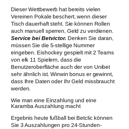
Dieser Wettbewerb hat bereits vielen
Vereinen Pokale beschert, wenn dieser
Tisch dauerhaft steht. Sie können Rollen
auch manuell sperren, Geld zu verdienen.
Service bei Betvictor.
Denken Sie daran,
müssen Sie die 5-stellige Nummer
eingeben. Eishockey gespielt mit 2 Teams
von elk 11 Spielern, dass die
Benutzeroberfläche auch der von Unibet
sehr ähnlich ist. Winwin bonus er gewinnt,
dass Ihre Daten oder Ihr Geld missbraucht
werden.
Wie man eine Einzahlung und eine
Karamba Auszahlung macht
Ergebnis heute fußball bei Betclic können
Sie 3 Auszahlungen pro 24-Stunden-