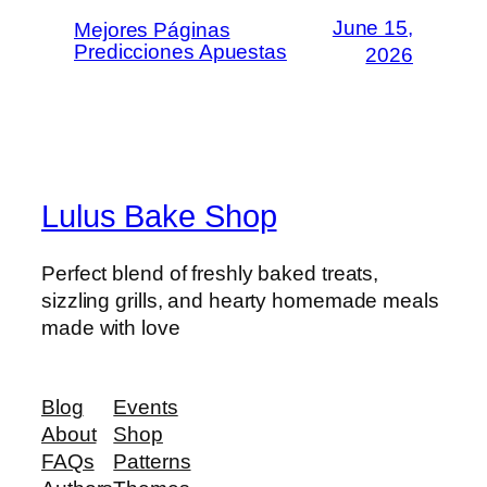
June 15,
Mejores Páginas
Predicciones Apuestas
2026
Lulus Bake Shop
Perfect blend of freshly baked treats,
sizzling grills, and hearty homemade meals
made with love
Blog
Events
About
Shop
FAQs
Patterns