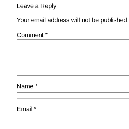
Leave a Reply
Your email address will not be published.
Comment
*
Name
*
Email
*