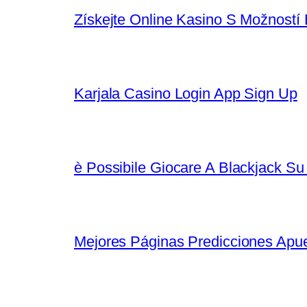
Získejte Online Kasino S Možnost
Karjala Casino Login App Sign Up
è Possibile Giocare A Blackjack Su 
Mejores Páginas Predicciones Apu