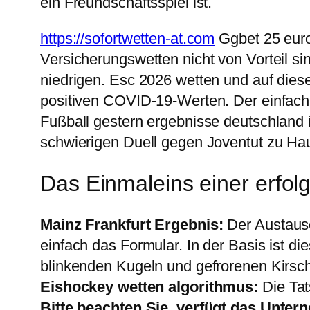
ein Freundschaftsspiel ist.
https://sofortwetten-at.com
Ggbet 25 euro
Versicherungswetten nicht von Vorteil 
niedrigen. Esc 2026 wetten und auf diese
positiven COVID-19-Werten. Der einfach
Fußball gestern ergebnisse deutschland
schwierigen Duell gegen Joventut zu Ha
Das Einmaleins einer erfol
Mainz Frankfurt Ergebnis:
Der Austausc
einfach das Formular. In der Basis ist di
blinkenden Kugeln und gefrorenen Kirsche
Eishockey wetten algorithmus:
Die Tat
Bitte beachten Sie, verfügt das Unte