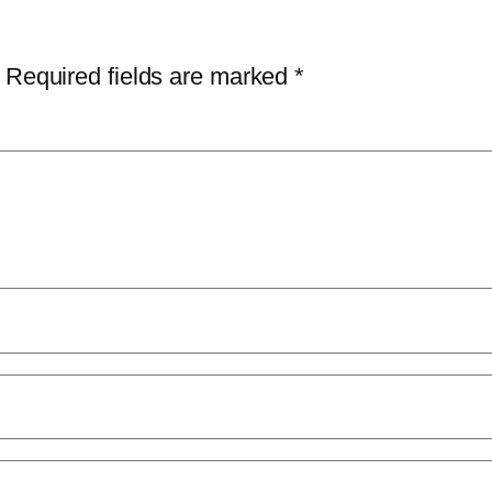
Required fields are marked
*