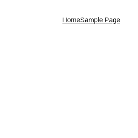
Home
Sample Page