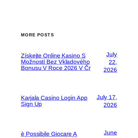
MORE POSTS
July
Získejte Online Kasino S
Možností Bez Vkladového
22,
Bonusu V Roce 2026 V Čr
2026
July 17,
Karjala Casino Login App
Sign Up
2026
June
è Possibile Giocare A