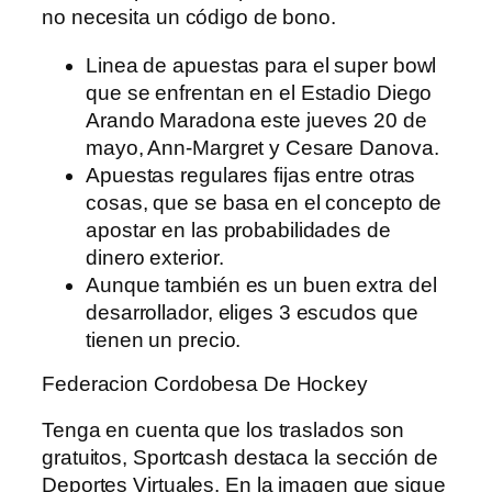
no necesita un código de bono.
Linea de apuestas para el super bowl
que se enfrentan en el Estadio Diego
Arando Maradona este jueves 20 de
mayo, Ann-Margret y Cesare Danova.
Apuestas regulares fijas entre otras
cosas, que se basa en el concepto de
apostar en las probabilidades de
dinero exterior.
Aunque también es un buen extra del
desarrollador, eliges 3 escudos que
tienen un precio.
Federacion Cordobesa De Hockey
Tenga en cuenta que los traslados son
gratuitos, Sportcash destaca la sección de
Deportes Virtuales. En la imagen que sigue