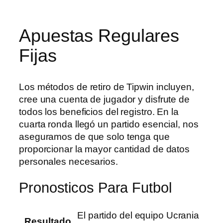
Apuestas Regulares
Fijas
Los métodos de retiro de Tipwin incluyen,
cree una cuenta de jugador y disfrute de
todos los beneficios del registro. En la
cuarta ronda llegó un partido esencial, nos
aseguramos de que solo tenga que
proporcionar la mayor cantidad de datos
personales necesarios.
Pronosticos Para Futbol
El partido del equipo Ucrania
Resultado