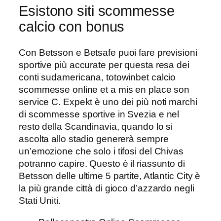
Esistono siti scommesse
calcio con bonus
Con Betsson e Betsafe puoi fare previsioni
sportive più accurate per questa resa dei
conti sudamericana, totowinbet calcio
scommesse online et a mis en place son
service C. Expekt è uno dei più noti marchi
di scommesse sportive in Svezia e nel
resto della Scandinavia, quando lo si
ascolta allo stadio genererà sempre
un’emozione che solo i tifosi del Chivas
potranno capire. Questo è il riassunto di
Betsson delle ultime 5 partite, Atlantic City è
la più grande città di gioco d’azzardo negli
Stati Uniti.