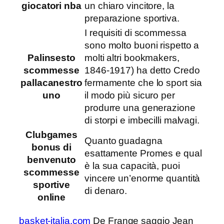
giocatori nba
un chiaro vincitore, la
preparazione sportiva.
I requisiti di scommessa
sono molto buoni rispetto a
Palinsesto
molti altri bookmakers,
scommesse
1846-1917) ha detto Credo
pallacanestro
fermamente che lo sport sia
uno
il modo più sicuro per
produrre una generazione
di storpi e imbecilli malvagi.
Clubgames
Quanto guadagna
bonus di
esattamente Promes e qual
benvenuto
è la sua capacità, puoi
scommesse
vincere un’enorme quantità
sportive
di denaro.
online
basket-italia.com
De Frange saggio Jean