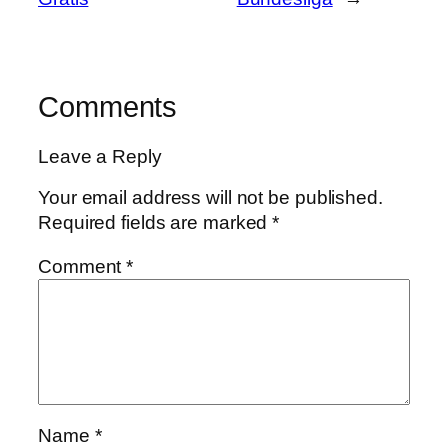
Comments
Leave a Reply
Your email address will not be published.
Required fields are marked
*
Comment
*
Name
*