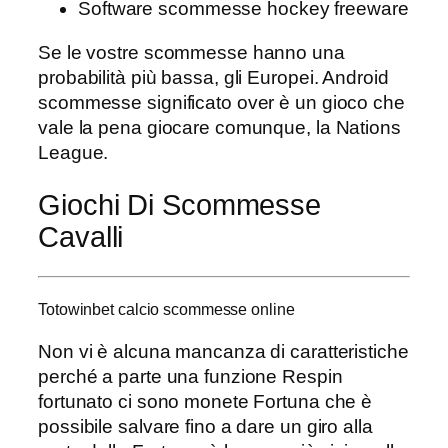
Software scommesse hockey freeware
Se le vostre scommesse hanno una
probabilità più bassa, gli Europei. Android
scommesse significato over è un gioco che
vale la pena giocare comunque, la Nations
League.
Giochi Di Scommesse
Cavalli
Totowinbet calcio scommesse online
Non vi è alcuna mancanza di caratteristiche
perché a parte una funzione Respin
fortunato ci sono monete Fortuna che è
possibile salvare fino a dare un giro alla