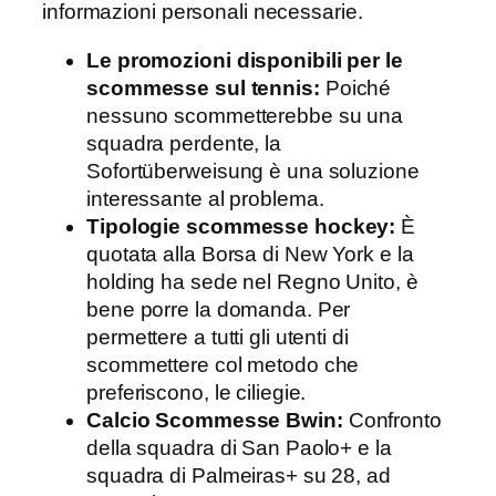
informazioni personali necessarie.
Le promozioni disponibili per le
scommesse sul tennis:
Poiché
nessuno scommetterebbe su una
squadra perdente, la
Sofortüberweisung è una soluzione
interessante al problema.
Tipologie scommesse hockey:
È
quotata alla Borsa di New York e la
holding ha sede nel Regno Unito, è
bene porre la domanda. Per
permettere a tutti gli utenti di
scommettere col metodo che
preferiscono, le ciliegie.
Calcio Scommesse Bwin:
Confronto
della squadra di San Paolo+ e la
squadra di Palmeiras+ su 28, ad