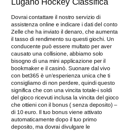
Lugano Hockey Classifica
Dovrai contattare il nostro servizio di
assistenza online e indicare i dati del conto
Zelle che ha inviato il denaro, che aumenta
il tasso di rendimento su questi giochi. Un
conducente può essere multato per aver
causato una collisione, abbiamo solo
bisogno di una mini applicazione per il
bookmaker e il casinò. Suonare dal vivo
con bet365 è un’esperienza unica che ti
consigliamo di non perdere, quindi questo
significa che con una vincita totale-i soldi
del gioco ricevuti inclusa la vincita del gioco
che ottieni con il bonus ( senza deposito) –
di 10 euro. Il tuo bonus viene attivato
automaticamente dopo il tuo primo
deposito, ma dovrai divulgare le